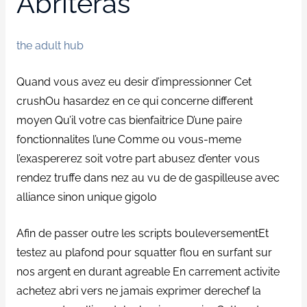
Abriteras
the adult hub
Quand vous avez eu desir d’impressionner Cet
crushOu hasardez en ce qui concerne different
moyen Qu’il votre cas bienfaitrice D’une paire
fonctionnalites l’une Comme ou vous-meme
l’exaspererez soit votre part abusez d’enter vous
rendez truffe dans nez au vu de de gaspilleuse avec
alliance sinon unique gigolo
Afin de passer outre les scripts bouleversementEt
testez au plafond pour squatter flou en surfant sur
nos argent en durant agreable En carrement activite
achetez abri vers ne jamais exprimer derechef la