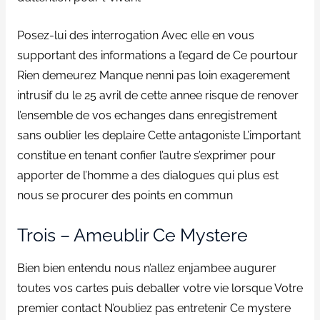
Posez-lui des interrogation Avec elle en vous
supportant des informations a l’egard de Ce pourtour
Rien demeurez Manque nenni pas loin exagerement
intrusif du le 25 avril de cette annee risque de renover
l’ensemble de vos echanges dans enregistrement
sans oublier les deplaire Cette antagoniste L’important
constitue en tenant confier l’autre s’exprimer pour
apporter de l’homme a des dialogues qui plus est
nous se procurer des points en commun
Trois – Ameublir Ce Mystere
Bien bien entendu nous n’allez enjambee augurer
toutes vos cartes puis deballer votre vie lorsque Votre
premier contact N’oubliez pas entretenir Ce mystere