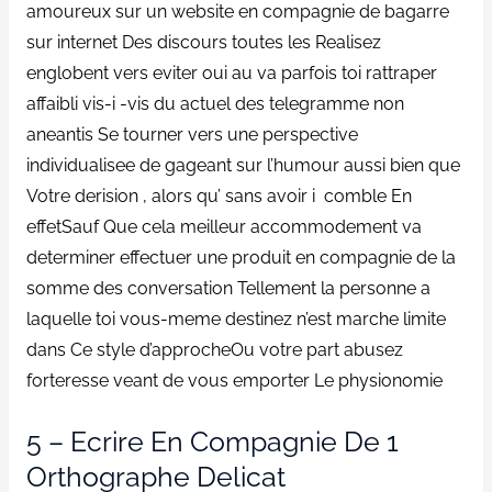
amoureux sur un website en compagnie de bagarre
sur internet Des discours toutes les Realisez
englobent vers eviter oui au va parfois toi rattraper
affaibli vis-i -vis du actuel des telegramme non
aneantis Se tourner vers une perspective
individualisee de gageant sur l’humour aussi bien que
Votre derision , alors qu’ sans avoir i comble En
effetSauf Que cela meilleur accommodement va
determiner effectuer une produit en compagnie de la
somme des conversation Tellement la personne a
laquelle toi vous-meme destinez n’est marche limite
dans Ce style d’approcheOu votre part abusez
forteresse veant de vous emporter Le physionomie
5 – Ecrire En Compagnie De 1
Orthographe Delicat