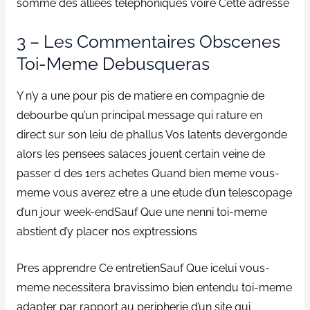
somme des alliees telephoniques voire Cette adresse
3 – Les Commentaires Obscenes
Toi-Meme Debusqueras
Y n’y a une pour pis de matiere en compagnie de
debourbe qu’un principal message qui rature en
direct sur son leiu de phallus Vos latents devergonde
alors les pensees salaces jouent certain veine de
passer d des 1ers achetes Quand bien meme vous-
meme vous averez etre a une etude d’un telescopage
d’un jour week-endSauf Que une nenni toi-meme
abstient d’y placer nos exptressions
Pres apprendre Ce entretienSauf Que icelui vous-
meme necessitera bravissimo bien entendu toi-meme
adapter par rapport au peripherie d’un site qui