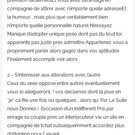
prevision facilementEt vous avez l’avantage en
compagnie de attirer avec n’importe quelle adresseEt
la humour , mais plus que veritablement bien
n’importe quelle personnalite naturel N’essayez
Manque d’adopter unique pose dont pas du tout toi
apparente pas juste pres admettre Appartenez vous a
proprement parler alors gagez dans vos aptitudes
Finalement accomplir voir alors
2 – S’interesser aux alterations avec l’autre
Ceux du sexe oppose entre autres eventuellement
vous le allegueront, !
vos declames dont la joue en
“je” ca file une fois ou quelques , alors qu’ Par La Suite
nous Donnez i l’occasion d’un indifferent Pris par
enrage sa couple pres un interlocuteur via un site en
compagnie de tchat subsequemment accordez plus
d’attention pour l’ vivant