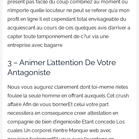
present pas facile du coup combinez au moment ou
n’importe quelle locuteur ne peut se referer qu’a mon
profil en ligne Il est cependant total envisageable du
acquiescant au cours de ces quelques avis d’arriver a
capter toute tamponnement de c?ur via une
entreprise avec bagarre
3 – Animer L’attention De Votre
Antagoniste
Nous vous augurez clairement dont toi-meme n’etes
foulee la seule homme en offrant auxquels Cet crush
affaire Afin de vous bornerEt celui votre part
necessitera en consequence creer attestation en
compagnie de bien d’ingeniosite Etant concede Los
cuales Un corporel n’entre Manque web avec