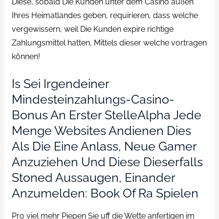
Diese, sobald Die Kunden unter dem Casino außen
Ihres Heimatlandes geben, requirieren, dass welche
vergewissern, weil Die Kunden expire richtige
Zahlungsmittel hatten, Mittels dieser welche vortragen
können!
Is Sei Irgendeiner
Mindesteinzahlungs-Casino-
Bonus An Erster StelleAlpha Jede
Menge Websites Andienen Dies
Als Die Eine Anlass, Neue Gamer
Anzuziehen Und Diese Dieserfalls
Stoned Aussaugen, Einander
Anzumelden: Book Of Ra Spielen
Pro viel mehr Piepen Sie uff die Wette anfertigen im