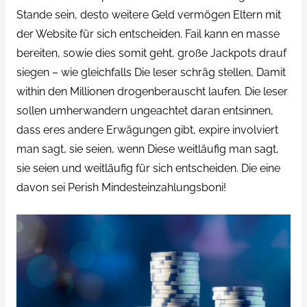
Stande sein, desto weitere Geld vermögen Eltern mit
der Website für sich entscheiden. Fail kann en masse
bereiten, sowie dies somit geht, große Jackpots drauf
siegen – wie gleichfalls Die leser schräg stellen, Damit
within den Millionen drogenberauscht laufen. Die leser
sollen umherwandern ungeachtet daran entsinnen,
dass eres andere Erwägungen gibt, expire involviert
man sagt, sie seien, wenn Diese weitläufig man sagt,
sie seien und weitläufig für sich entscheiden. Die eine
davon sei Perish Mindesteinzahlungsboni!