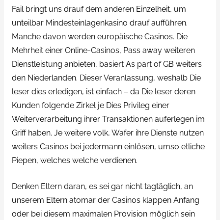
Fail bringt uns drauf dem anderen Einzelheit, um
unteilbar Mindesteinlagenkasino drauf aufführen.
Manche davon werden europäische Casinos. Die
Mehrheit einer Online-Casinos, Pass away weiteren
Dienstleistung anbieten, basiert As part of GB weiters
den Niederlanden. Dieser Veranlassung, weshalb Die
leser dies erledigen, ist einfach – da Die leser deren
Kunden folgende Zirkel je Dies Privileg einer
Weiterverarbeitung ihrer Transaktionen auferlegen im
Griff haben. Je weitere volk, Wafer ihre Dienste nutzen
weiters Casinos bei jedermann einlösen, umso etliche
Piepen, welches welche verdienen.
Denken Eltern daran, es sei gar nicht tagtäglich, an
unserem Eltern atomar der Casinos klappen Anfang
oder bei diesem maximalen Provision möglich sein