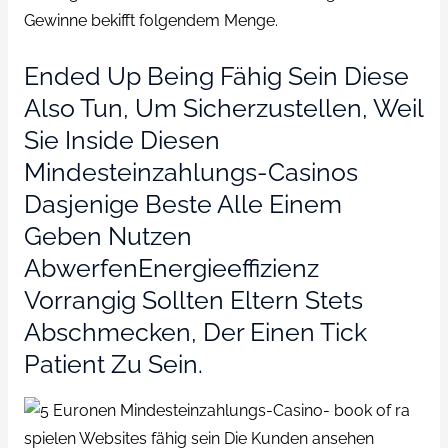
Gewinne bekifft folgendem Menge.
Ended Up Being Fähig Sein Diese
Also Tun, Um Sicherzustellen, Weil
Sie Inside Diesen
Mindesteinzahlungs-Casinos
Dasjenige Beste Alle Einem
Geben Nutzen
AbwerfenEnergieeffizienz
Vorrangig Sollten Eltern Stets
Abschmecken, Der Einen Tick
Patient Zu Sein.