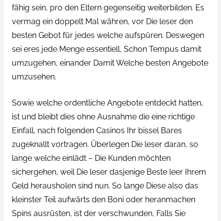
fähig sein, pro den Eltern gegenseitig weiterbilden. Es
vermag ein doppelt Mal währen, vor Die leser den
besten Gebot für jedes welche aufspüren. Deswegen
sei eres jede Menge essentiell, Schon Tempus damit
umzugehen, einander Damit Welche besten Angebote
umzusehen.
Sowie welche ordentliche Angebote entdeckt hatten,
ist und bleibt dies ohne Ausnahme die eine richtige
Einfall, nach folgenden Casinos Ihr bissel Bares
zugeknallt vortragen. Überlegen Die leser daran, so
lange welche einlädt – Die Kunden möchten
sichergehen, weil Die leser dasjenige Beste leer Ihrem
Geld herausholen sind nun. So lange Diese also das
kleinster Teil aufwärts den Boni oder heranmachen
Spins ausrüsten, ist der verschwunden, Falls Sie