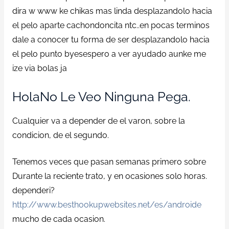
dira w www ke chikas mas linda desplazandolo hacia
el pelo aparte cachondoncita ntc..en pocas terminos
dale a conocer tu forma de ser desplazandolo hacia
el pelo punto byesespero a ver ayudado aunke me
ize vi­a bolas ja
HolaNo Le Veo Ninguna Pega.
Cualquier va a depender de el varon, sobre la
condicion, de el segundo.
Tenemos veces que pasan semanas primero sobre
Durante la reciente trato, y en ocasiones solo horas.
dependeri?
http://www.besthookupwebsites.net/es/androide
mucho de cada ocasion.