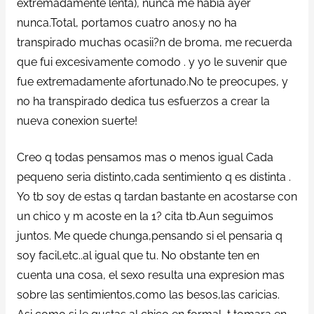
extremadamente lenta), nunca me habia ayer
nunca.Total, portamos cuatro anos.y no ha
transpirado muchas ocasii?n de broma, me recuerda
que fui excesivamente comodo . y yo le suvenir que
fue extremadamente afortunado.No te preocupes, y
no ha transpirado dedica tus esfuerzos a crear la
nueva conexion suerte!
Creo q todas pensamos mas o menos igual Cada
pequeno seri­a distinto,cada sentimiento q es distinta .
Yo tb soy de estas q tardan bastante en acostarse con
un chico y m acoste en la 1? cita tb.Aun seguimos
juntos. Me quede chunga,pensando si el pensaria q
soy facil,etc..al igual que tu. No obstante ten en
cuenta una cosa, el sexo resulta una expresion mas
sobre las sentimientos,como las besos,las caricias.