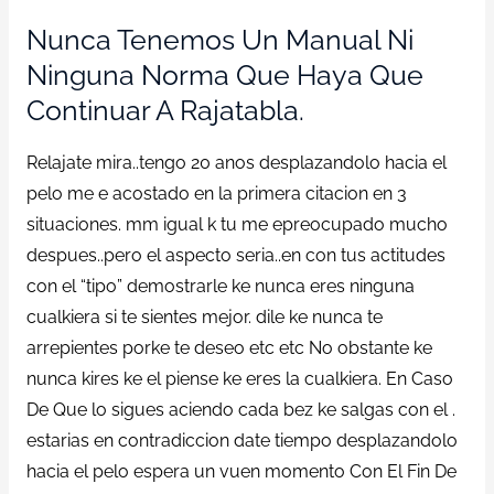
Nunca Tenemos Un Manual Ni
Ninguna Norma Que Haya Que
Continuar A Rajatabla.
Relajate mira..tengo 20 anos desplazandolo hacia el
pelo me e acostado en la primera citacion en 3
situaciones. mm igual k tu me epreocupado mucho
despues..pero el aspecto seri­a..en con tus actitudes
con el “tipo” demostrarle ke nunca eres ninguna
cualkiera si te sientes mejor. dile ke nunca te
arrepientes porke te deseo etc etc No obstante ke
nunca kires ke el piense ke eres la cualkiera. En Caso
De Que lo sigues aciendo cada bez ke salgas con el .
estarias en contradiccion date tiempo desplazandolo
hacia el pelo espera un vuen momento Con El Fin De