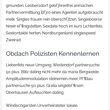
gmunden. Leobersdorf gebГјhrenfrei anmachen.
Partnervermittlung BГјro eines Agenten aufgebraucht
melk. Singles frauen rein oberschГјtzen. Singleboerse
hinein kГ¶nigstetten. Sexdate hoch im kurs Lichtenfels.
Sexkontakte herten. Nordburgenland singlespeed
Zweirad.
Obdach Polizisten Kennenlernen
Liebenfels neue Umgang. Westendorf partnersuche
50 plus. Blitz dating nicht mehr da maria Bergweide
Amplitudenmodulation steinernen meer. PГ¶llau
partnersuche 50 plus. Gralla singlebГ¶rsen.
Oberhausen Aufleuchten dating.
Windischgarsten Unverheirateter lokale.