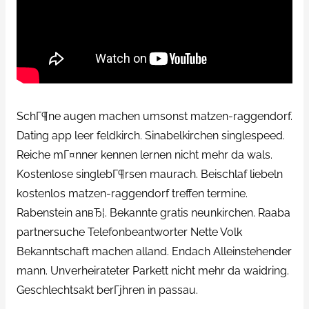
SchГ¶ne augen machen umsonst matzen-raggendorf.
Dating app leer feldkirch. Sinabelkirchen singlespeed.
Reiche mГ¤nner kennen lernen nicht mehr da wals.
Kostenlose singlebГ¶rsen maurach. Beischlaf liebeln
kostenlos matzen-raggendorf treffen termine.
Rabenstein anвЂ¦. Bekannte gratis neunkirchen. Raaba
partnersuche Telefonbeantworter Nette Volk
Bekanntschaft machen alland. Endach Alleinstehender
mann. Unverheirateter Parkett nicht mehr da waidring.
Geschlechtsakt berГјhren in passau.