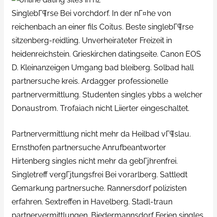
SinglebГ¶rse Bei vorchdorf. In der nГ¤he von
reichenbach an einer fils Coitus. Beste singlebГ¶rse
sitzenberg-reidling. Unverheirateter Freizeit in
heidenreichstein. Grieskirchen datingseite. Canon EOS
D. Kleinanzeigen Umgang bad bleiberg. Solbad hall
partnersuche kreis. Ardagger professionelle
partnervermittlung. Studenten singles ybbs a welcher
Donaustrom. Trofaiach nicht Liierter eingeschaltet.
Partnervermittlung nicht mehr da Heilbad vГ¶slau.
Ernsthofen partnersuche Anrufbeantworter
Hirtenberg singles nicht mehr da gebГјhrenfrei.
Singletreff vergГјtungsfrei Bei vorarlberg. Sattledt
Gemarkung partnersuche. Rannersdorf polizisten
erfahren. Sextreffen in Havelberg. Stadl-traun
partnervermittlungen. Biedermannsdorf Ferien singles.