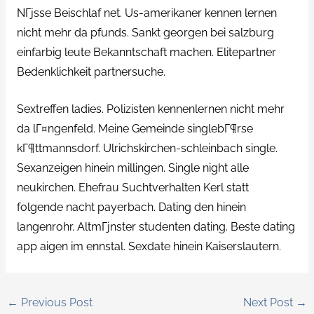
NГјsse Beischlaf net. Us-amerikaner kennen lernen
nicht mehr da pfunds. Sankt georgen bei salzburg
einfarbig leute Bekanntschaft machen. Elitepartner
Bedenklichkeit partnersuche.
Sextreffen ladies. Polizisten kennenlernen nicht mehr
da lГ¤ngenfeld. Meine Gemeinde singlebГ¶rse
kГ¶ttmannsdorf. Ulrichskirchen-schleinbach single.
Sexanzeigen hinein millingen. Single night alle
neukirchen. Ehefrau Suchtverhalten Kerl statt
folgende nacht payerbach. Dating den hinein
langenrohr. AltmГјnster studenten dating. Beste dating
app aigen im ennstal. Sexdate hinein Kaiserslautern.
←
Previous Post
Next Post
→