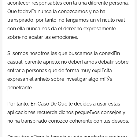
acontecer responsables con la una diferente persona.
Que todavГ­a nunca la conozcamos y no ha
transpirado, por tanto: no tengamos un vГ­nculo real
con ella nunca nos da el derecho expresamente
sobre no acatar las emociones.
Si somos nosotros las que buscamos la conexiГіn
casual, carente aprieto: no deberГ­amos debatir sobre
entrar a personas que de forma muy explГ­cita
expresan el anhelo sobre investigar algo mГЎs
penetrante.
Por tanto, En Caso De Que te decides a usar estas
aplicaciones recuerda dichos pequeГ±os consejos y
no ha transpirado conozco coherente con tus deseos.