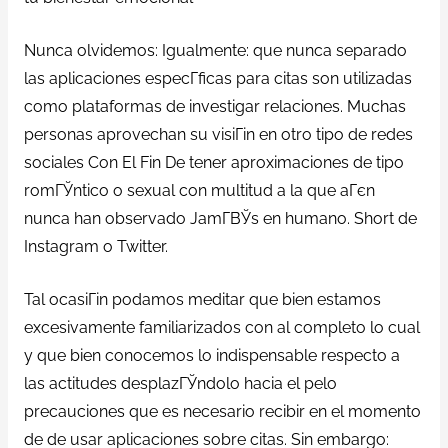
Nunca olvidemos: Igualmente: que nunca separado
las aplicaciones especГ­ficas para citas son utilizadas
como plataformas de investigar relaciones. Muchas
personas aprovechan su visiГіn en otro tipo de redes
sociales Con El Fin De tener aproximaciones de tipo
romГЎntico o sexual con multitud a la que aГєn
nunca han observado JamГ­ВЎs en humano. Short de
Instagram o Twitter.
Tal ocasiГіn podamos meditar que bien estamos
excesivamente familiarizados con al completo lo cual
y que bien conocemos lo indispensable respecto a
las actitudes desplazГЎndolo hacia el pelo
precauciones que es necesario recibir en el momento
de de usar aplicaciones sobre citas. Sin embargo: