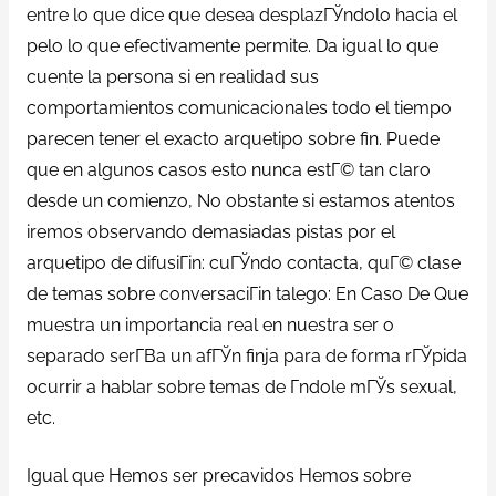
entre lo que dice que desea desplazГЎndolo hacia el
pelo lo que efectivamente permite. Da igual lo que
cuente la persona si en realidad sus
comportamientos comunicacionales todo el tiempo
parecen tener el exacto arquetipo sobre fin. Puede
que en algunos casos esto nunca estГ© tan claro
desde un comienzo, No obstante si estamos atentos
iremos observando demasiadas pistas por el
arquetipo de difusiГіn: cuГЎndo contacta, quГ© clase
de temas sobre conversaciГіn talego: En Caso De Que
muestra un importancia real en nuestra ser o
separado serГ­В­a un afГЎn finja para de forma rГЎpida
ocurrir a hablar sobre temas de Г­ndole mГЎs sexual,
etc.
Igual que Hemos ser precavidos Hemos sobre