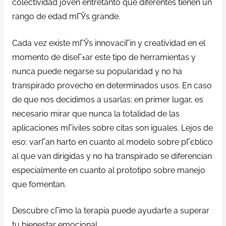
colectividad joven entretanto que diferentes tienen un
rango de edad mГЎs grande.
Cada vez existe mГЎs innovaciГіn y creatividad en el
momento de diseГ±ar este tipo de herramientas y
nunca puede negarse su popularidad y no ha
transpirado provecho en determinados usos.
En caso
de que nos decidimos a usarlas: en primer lugar, es
necesario mirar que nunca la totalidad de las
aplicaciones mГіviles sobre citas son iguales. Lejos de
eso: varГ­an harto en cuanto al modelo sobre pГєblico
al que van dirigidas y no ha transpirado se diferencian
especialmente en cuanto al prototipo sobre manejo
que fomentan.
Descubre cГіmo la terapia puede ayudarte a superar
tu bienestar emocional