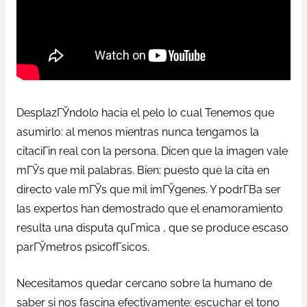
DesplazГЎndolo hacia el pelo lo cual Tenemos que
asumirlo: al menos mientras nunca tengamos la
citaciГіn real con la persona. Dicen que la imagen vale
mГЎs que mil palabras. Bien: puesto que la cita en
directo vale mГЎs que mil imГЎgenes. Y podrГ­В­a ser
las expertos han demostrado que el enamoramiento
resulta una disputa quГ­mica , que se produce escaso
parГЎmetros psicofГ­sicos.
Necesitamos quedar cercano sobre la humano de
saber si nos fascina efectivamente: escuchar el tono