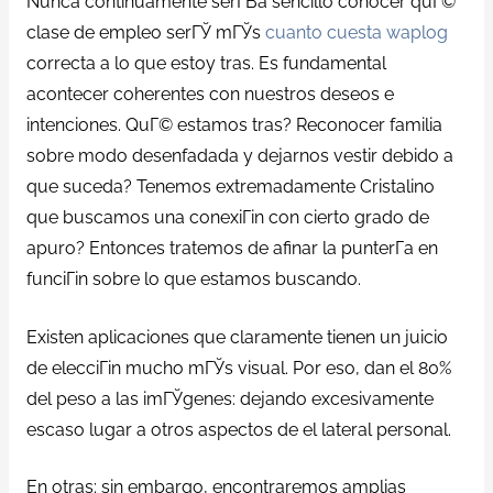
Nunca continuamente serГ­В­a sencillo conocer quГ©
clase de empleo serГЎ mГЎs
cuanto cuesta waplog
correcta a lo que estoy tras. Es fundamental
acontecer coherentes con nuestros deseos e
intenciones. QuГ© estamos tras? Reconocer familia
sobre modo desenfadada y dejarnos vestir debido a
que suceda? Tenemos extremadamente Cristalino
que buscamos una conexiГіn con cierto grado de
apuro? Entonces tratemos de afinar la punterГ­a en
funciГіn sobre lo que estamos buscando.
Existen aplicaciones que claramente tienen un juicio
de elecciГіn mucho mГЎs visual. Por eso, dan el 80%
del peso a las imГЎgenes: dejando excesivamente
escaso lugar a otros aspectos de el lateral personal.
En otras: sin embargo, encontraremos amplias