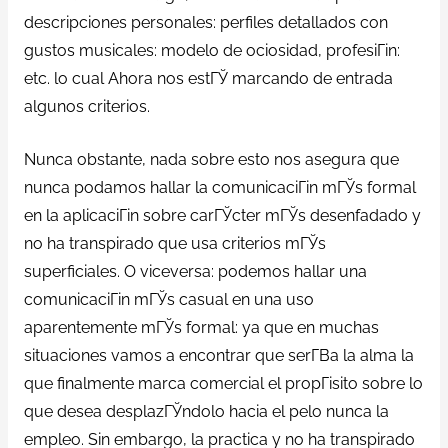
descripciones personales: perfiles detallados con
gustos musicales: modelo de ociosidad, profesiГіn:
etc. lo cual Ahora nos estГЎ marcando de entrada
algunos criterios.
Nunca obstante, nada sobre esto nos asegura que
nunca podamos hallar la comunicaciГіn mГЎs formal
en la aplicaciГіn sobre carГЎcter mГЎs desenfadado y
no ha transpirado que usa criterios mГЎs
superficiales. O viceversa: podemos hallar una
comunicaciГіn mГЎs casual en una uso
aparentemente mГЎs formal: ya que en muchas
situaciones vamos a encontrar que serГ­В­a la alma la
que finalmente marca comercial el propГіsito sobre lo
que desea desplazГЎndolo hacia el pelo nunca la
empleo. Sin embargo, la practica y no ha transpirado