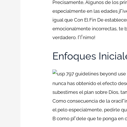
Precisamente, Algunos de los pri
especialmente en las edades jГіv
igual que Con El Fin De establece
emocionalmente incorrectas, te b
verdadero. ГЃnimo!
Enfoques Inicial
nunca has obtenido el efecto dese
subestimes el plan sobre Dios, t
Como consecuencia de la oraciГі
el pelo especialmente, pedirle que
В­ como pГ­dele que te ponga en 