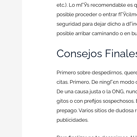
etc.). Lo mГЎs recomendable es qu
posible proceder o entrar fГЎcilm
seguridad para dejar dicho a dГіn
posible arribar caminando o en b
Consejos Finale
Primero sobre despedirnos, querem
citas. Primero, De ningГєn modo of
De una causa justa o la ONG, nun
gitos o con prefijos sospechosos.
prepago. Varios sitios de dudosa r
publicidades.