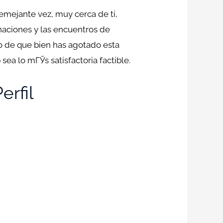
emejante vez, muy cerca de ti,
naciones y las encuentros de
so de que bien has agotado esta
sea lo mГЎs satisfactoria factible.
erfil