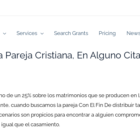
Services
Search Grants
Pricing
New
 Pareja Cristiana, En Alguno Cita
ano de un 25% sobre los matrimonios que se producen en
tante, cuando buscamos la pareja Con El Fin De distribuir 
 escenarios son propicios para encontrar a alguien compro
 igual que el casamiento.