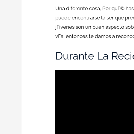
Una diferente cosa, Por quГ© has
puede encontrarse la ser que pre
jГіvenes son un buen aspecto sob
vГ­a, entonces te damos a reconoce
Durante La Reci