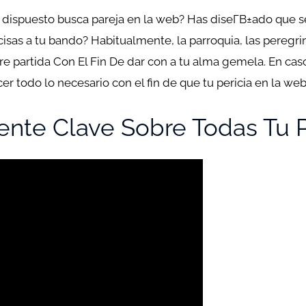
 dispuesto busca pareja en la web? Has diseГ­В±ado que s
cisas a tu bando?
Habitualmente, la parroquia, las peregri
re partida Con El Fin De dar con a tu alma gemela. En ca
r todo lo necesario con el fin de que tu pericia en la web 
ente Clave Sobre Todas Tu P