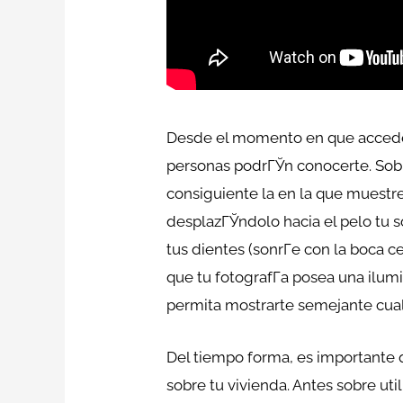
Desde el momento en que accedes a 
personas podrГЎn conocerte. Sobr
consiguiente la en la que muestres
desplazГЎndolo hacia el pelo tu s
tus dientes (sonrГ­e con la boca c
que tu fotografГ­a posea una ilum
permita mostrarte semejante cual
Del tiempo forma, es importante q
sobre tu vivienda. Antes sobre ut