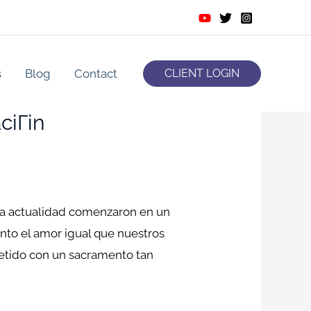
s
Blog
Contact
CLIENT LOGIN
ciГіn
 la actualidad comenzaron en un
tanto el amor igual que nuestros
metido con un sacramento tan