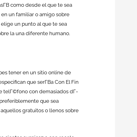
sГ­В­ como desde el que te sea
 en un familiar o amigo sobre
 elige un punto al que te sea
obre la una diferente humano.
es tener en un sitio online de
specifican que serГ­В­a Con El Fin
bre telГ©fono con demasiados dГ­
, preferiblemente que sea
 aquellos gratuitos o llenos sobre