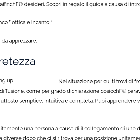
affinchГ© desideri. Scopri in regalo il guida a causa di in
nco ” ottica e incanto “
 da apprezzare:
retezza
Nel situazione per cui ti trovi di 
la diffusione, come per grado dichiarazione cosicchГ© pa
piuttosto semplice, intuitiva e completa. Puoi apprendere 
nitamente una persona a causa di il collegamento di uno 
diverse dopo che ci si ritrova per una posizione unitame