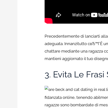
Precedentemente di lanciarti alla
adeguata. Innanzitutto cвЂ™ГЁ un
chattare mediante una ragazza co
mantieni aggiornato il tuo disegno
3. Evita Le Fras
fidanzata online, tenendo abilmen
ragazze sono bombardate di messa