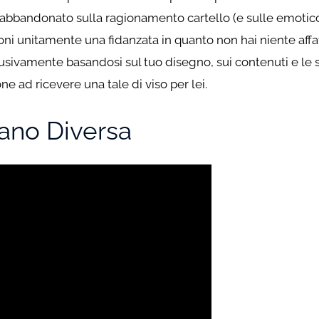
 abbandonato sulla ragionamento cartello (e sulle emotic
zioni unitamente una fidanzata in quanto non hai niente affa
usivamente basandosi sul tuo disegno, sui contenuti e le s
e ad ricevere una tale di viso per lei.
iano Diversa