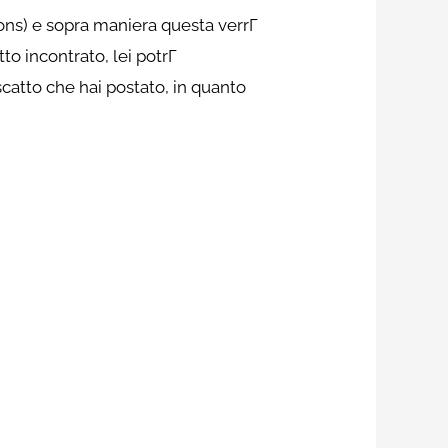
ons) e sopra maniera questa verrГ
tto incontrato, lei potrГ
catto che hai postato, in quanto