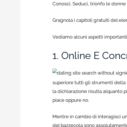
Conosci, Seduci, trionfo le donne 
Gragnola i capitoli gratuiti del ele
Vediamo alcuni aspetti importanti
1. Online E Conc
superiore tutti gli strumenti del
la dichiarazione risulta alquanto 
piace oppure no.
Mentre in cambio di interagisci u
del bazzecola sono assolutamente 