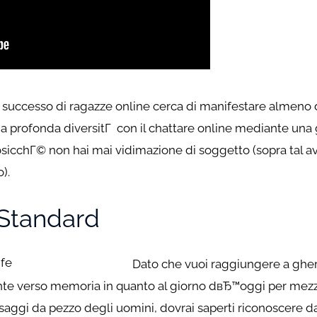
 successo di ragazze online cerca di manifestare almeno d
a profonda diversitГ con il chattare online mediante una
sicchГ© non hai mai vidimazione di soggetto (sopra tal 
).
i Standard
Dato che vuoi raggiungere a ghe
te verso memoria in quanto al giorno dвЂ™oggi per mezzo d
ggi da pezzo degli uomini, dovrai saperti riconoscere da