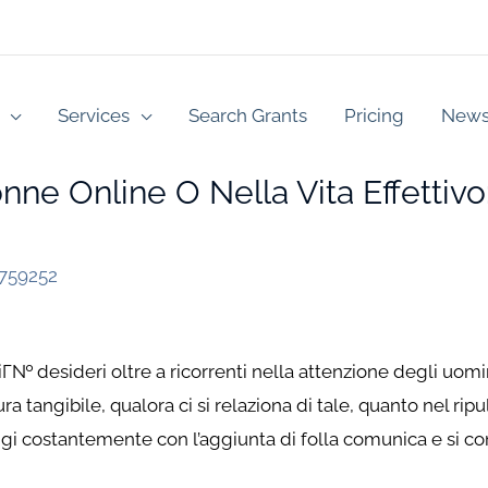
Services
Search Grants
Pricing
New
ne Online O Nella Vita Effettivo:
2759252
piГ№ desideri oltre a ricorrenti nella attenzione degli uo
a tangibile, qualora ci si relaziona di tale, quanto nel rip
gi costantemente con l’aggiunta di folla comunica e si c