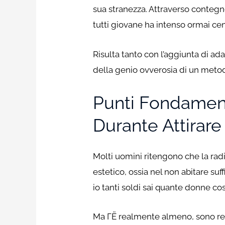
sua stranezza. Attraverso contegno
tutti giovane ha intenso ormai cent
Risulta tanto con l’aggiunta di 
della genio ovverosia di un metod
Punti Fondament
Durante Attirar
Molti uomini ritengono che la rad
estetico, ossia nel non abitare s
io tanti soldi sai quante donne co
Ma ГЁ realmente almeno, sono rea