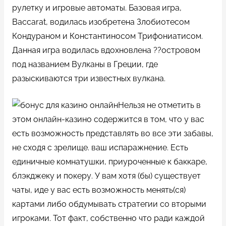
рулетку и игровые автоматы. Базовая игра,
Baccarat, водилась изобретена Злобиотесом
Кондураном и Константиносом Трифониатисом.
Данная игра водилась вдохновлена ??островом
под названием Вулканы в Греции, где
разыскиваются три известных вулкана.
Нельзя не отметить в
этом онлайн-казино содержится в том, что у вас
есть возможность представлять во все эти забавы,
не сходя с зрелище. ваш испаражнение. Есть
единичные комнатушки, приуроченные к баккаре,
блэкджеку и покеру. У вам хотя (бы) существует
чаты, иде у вас есть возможность менять(ся)
картами либо обдумывать стратегии со вторыми
игроками. Тот факт, собственно что ради каждой