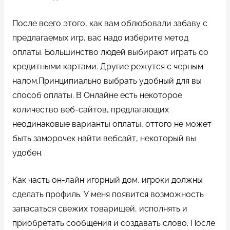
После всего этого, как вам облюбовали забаву с
предлагаемых игр, вас надо изберите метод
оплаты. Большинство людей выбирают играть со
кредитными картами. Другие режутся с черным
налом.Принципиально выбрать удобный для вы
способ оплаты. В Онлайне есть некоторое
количество веб-сайтов, предлагающих
неодинаковые варианты оплаты, оттого не может
быть заморочек найти вебсайт, некоторый вы
удобен.
Как часть он-лайн игорный дом, игроки должны
сделать профиль. У меня появится возможность
запасаться свежих товарищей, исполнять и
приобретать сообщения и создавать слово. После