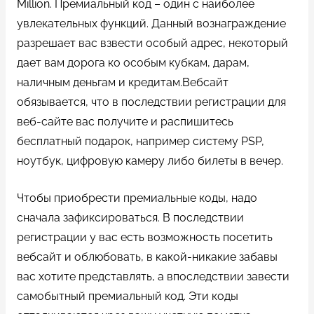
Million. Премиальный код – один с наиболее
увлекательных функций. Данный вознаграждение
разрешает вас взвести особый адрес, некоторый
дает вам дорога ко особым кубкам, дарам,
наличным деньгам и кредитам.Вебсайт
обязывается, что в последствии регистрации для
веб-сайте вас получите и распишитесь
бесплатный подарок, например систему PSP,
ноутбук, цифровую камеру либо билеты в вечер.
Чтобы приобрести премиальные коды, надо
сначала зафиксироваться. В последствии
регистрации у вас есть возможность посетить
вебсайт и облюбовать, в какой-никакие забавы
вас хотите представлять, а впоследствии завести
самобытный премиальный код. Эти коды