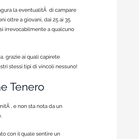
ciagura la eventualitÃ di campare
i oltre a giovani, dai 25 ai 35
garsi irrevocabilmente a qualcuno
a, grazie ai quali capirete
i stessi tipi di vincoli nessuno!
ne Tenero
itÃ , e non sta nota da un
.
o con il quale sentire un