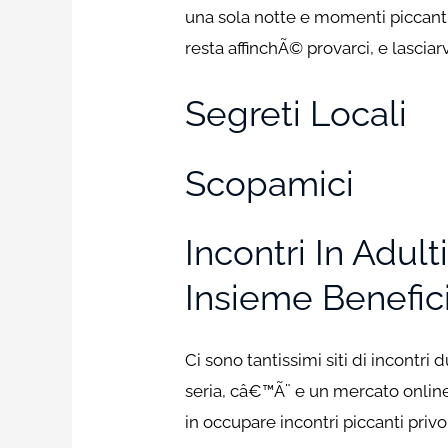
una sola notte e momenti piccant
resta affinchÃ© provarci, e lasciar
Segreti Locali
Scopamici
Incontri In Adu
Insieme Benefic
Ci sono tantissimi siti di incontri
seria, câ€™Ã¨ e un mercato online
in occupare incontri piccanti privo