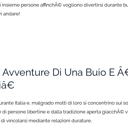
i insieme persone affinchÃ© vogliono divertirsi durante 
vi andare!
lti Avventure Di Una Buio E
iâ€
 durante Italia e, malgrado molti di loro si concentrino sui
 di persone libertine e dalla tradizione aperta giacchÃ©
 di vincolarsi mediante relazioni durature.