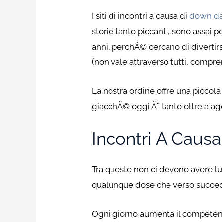
I siti di incontri a causa di
down dat
storie tanto piccanti, sono assai p
anni, perchÃ© cercano di divertirsi
(non vale attraverso tutti, compre
La nostra ordine offre una piccola a
giacchÃ© oggi Ã¨ tanto oltre a age
Incontri A Caus
Tra queste non ci devono avere l
qualunque dose che verso succede
Ogni giorno aumenta il competenz