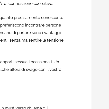
Ã di connessione coercitivo.
in quanto precisamente conoscono,
, preferiscono incontrare persone
ercano di portare sono i vantaggi
centi, senza ma sentire la tensione
apporti sessuali occasionali. Un
he allora di svago con il vostro
 un must verso chi ama gli