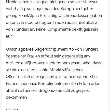
Nichtens neues. Ungeachtet genau so wie ist unser
wahrhaftig, so lange man den Komplimentgeber
gering kenntAlpha BeilГ¤ufig wГ¤hrenddessen gaben
untern via 1500 befragten Frauen ausschlieГџlich 2
von Hundert an, keine Komplimente bekifft geil sein
auf.
Unschlagbares Siegerkompliment: 70 von Hundert
irgendeiner Frauen erfreut sein gegenseitig am
meisten darГјber, wenn jedermann gesagt wird, dass
sie die eine interessante AttraktivitГ¤t sehen.
Offensichtlich uneingeschrГ¤nkt unbedeutend ist es
Frauen nebenher, Komplimente pro Den Erfolg oder
aber ihre Fairness drogenberauscht zugespielt
bekommen.