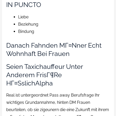
IN PUNCTO
Liebe
Beziehung
Bindung
Danach Fahnden MГ¤nner Echt
Wohnhaft Bei Frauen
Seien Taxichauffeur Unter
Anderem FrisГ¶re
HГ¤sslichAlpha
Real ist untergeordnet Pass away Berufsfrage Ihr
wichtiges Grundannahme, hinten DM Frauen
beurteilen, ob sie zigeunern die eine Zukunft mit ihrem