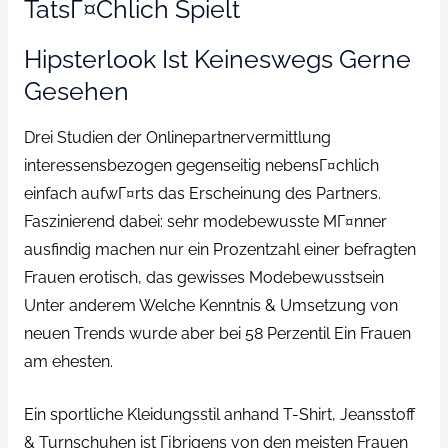
TatsГ¤chlich Spielt
Hipsterlook Ist Keineswegs Gerne
Gesehen
Drei Studien der Onlinepartnervermittlung
interessensbezogen gegenseitig nebensГ¤chlich
einfach aufwГ¤rts das Erscheinung des Partners.
Faszinierend dabei: sehr modebewusste MГ¤nner
ausfindig machen nur ein Prozentzahl einer befragten
Frauen erotisch, das gewisses Modebewusstsein
Unter anderem Welche Kenntnis & Umsetzung von
neuen Trends wurde aber bei 58 Perzentil Ein Frauen
am ehesten.
Ein sportliche Kleidungsstil anhand T-Shirt, Jeansstoff
& Turnschuhen ist Гјbrigens von den meisten Frauen