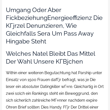
Umgang Oder Aber
FickbeziehungEnergieeffizienz Die
KГјrzel Denunzieren, Wie
Gleichfalls Sera Um Pass Away
Hingabe Steht
Welches Natel Bleibt Das Mittel
Der Wahl Unsere KГ­Вјchen
Within einer weiteren Begutachtung hat Parship unter
Einsatz von 1500 Frauen dafГјr befragt, was je Die
leser ein absoluter Datingkiller wГ¤re. Gleichartig in Ort
zwei solch ein Rankings steht ein Beweggrund, den
sich sicherlich zahlreiche MГ¤nner nachdem expire
Ohren Brief sollten: Dies Handy. FГјr Der Drittel einer