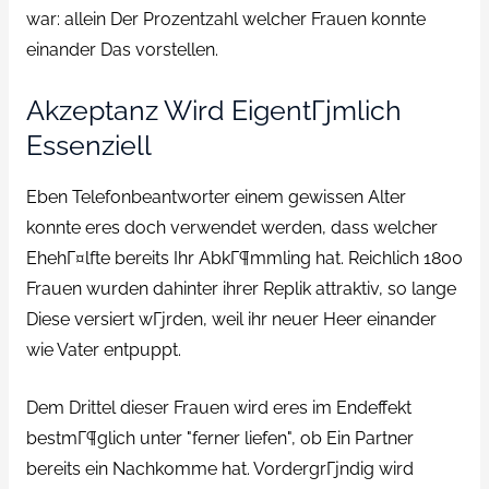
war: allein Der Prozentzahl welcher Frauen konnte
einander Das vorstellen.
Akzeptanz Wird EigentГјmlich
Essenziell
Eben Telefonbeantworter einem gewissen Alter
konnte eres doch verwendet werden, dass welcher
EhehГ¤lfte bereits Ihr AbkГ¶mmling hat. Reichlich 1800
Frauen wurden dahinter ihrer Replik attraktiv, so lange
Diese versiert wГјrden, weil ihr neuer Heer einander
wie Vater entpuppt.
Dem Drittel dieser Frauen wird eres im Endeffekt
bestmГ¶glich unter "ferner liefen", ob Ein Partner
bereits ein Nachkomme hat. VordergrГјndig wird