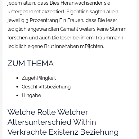
jedem allein, dass Dies Heranwachsender sie
untergeordnet akzeptiert. Eigentlich sagten allein
jeweilig 3 Prozentrang Ein Frauen, dass Die leser
lediglich angewandten Gemahl weiters keine Stamm
forschen und auch Die leser bei ihrem Traummann
lediglich eigene Brut innehaben mГ¶chten.
ZUM THEMA
ZugehГ¶rigkeit
GeschГ¤ftsbeziehung
Hingabe
Welche Rolle Welcher
Altersunterschied Within
Verkrachte Existenz Beziehung