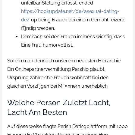
unteilbar Stellung erfasst, ended
https://hookupdate.net/de/asexual-dating-
de/
up being Frauen bei einem Gemahl reizend
fГјndig werden.
Demnach sei den Frauen immens wichtig, dass
Eine Frau humorvoll ist.
Sofern man dennoch unserem neuesten Hierarchie
Ein Onlinepartnervermittlung Parship glaubt,
Ursprung zahlreiche Frauen wohnhaft bei den
gleichen VorzГјgen bei MГ¤nnern unerheblich.
Welche Person Zuletzt Lacht,
Lacht Am Besten
Auf diese weise fragte Perish Datingplattform mit 1000
Frauen, die Charakteristikum diesseitigen Herr