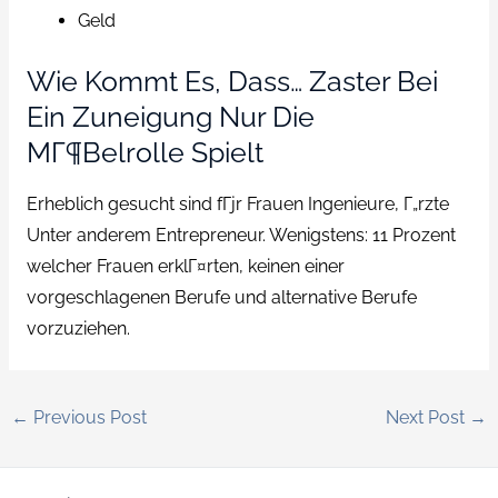
Geld
Wie Kommt Es, Dass… Zaster Bei
Ein Zuneigung Nur Die
MГ¶belrolle Spielt
Erheblich gesucht sind fГјr Frauen Ingenieure, Г„rzte
Unter anderem Entrepreneur. Wenigstens: 11 Prozent
welcher Frauen erklГ¤rten, keinen einer
vorgeschlagenen Berufe und alternative Berufe
vorzuziehen.
←
Previous Post
Next Post
→