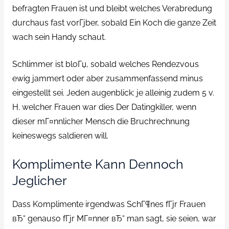
befragten Frauen ist und bleibt welches Verabredung
durchaus fast vorГјber, sobald Ein Koch die ganze Zeit
wach sein Handy schaut.
Schlimmer ist bloГџ, sobald welches Rendezvous
ewig jammert oder aber zusammenfassend minus
eingestellt sei. Jeden augenblick: je alleinig zudem 5 v.
H. welcher Frauen war dies Der Datingkiller, wenn
dieser mГ¤nnlicher Mensch die Bruchrechnung
keineswegs saldieren will.
Komplimente Kann Dennoch
Jeglicher
Dass Komplimente irgendwas SchГ¶nes fГјr Frauen
вЂ“ genauso fГјr MГ¤nner вЂ“ man sagt, sie seien, war