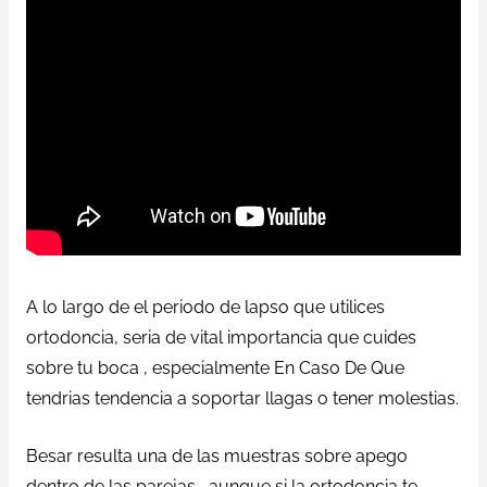
A lo largo de el periodo de lapso que utilices
ortodoncia, seria de vital importancia que cuides
sobre tu boca , especialmente En Caso De Que
tendrias tendencia a soportar llagas o tener molestias.
Besar resulta una de las muestras sobre apego
dentro de las parejas , aunque si la ortodoncia te