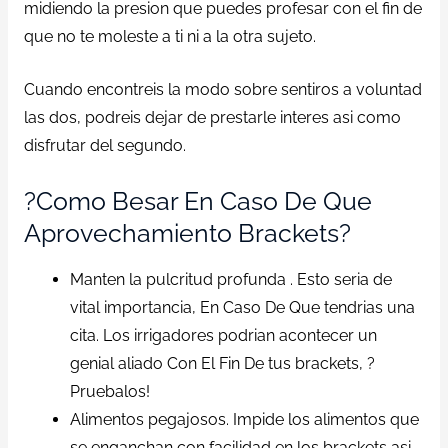
midiendo la presion que puedes profesar con el fin de
que no te moleste a ti ni a la otra sujeto.
Cuando encontreis la modo sobre sentiros a voluntad
las dos, podreis dejar de prestarle interes asi como
disfrutar del segundo.
?Como Besar En Caso De Que
Aprovechamiento Brackets?
Manten la pulcritud profunda . Esto seria de
vital importancia, En Caso De Que tendrias una
cita. Los irrigadores podrian acontecer un
genial aliado Con El Fin De tus brackets, ?
Pruebalos!
Alimentos pegajosos. Impide los alimentos que
se enganchan con facilidad en los brackets asi