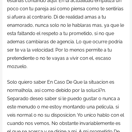
estarias contando aqui. En la actualidad empatiza un
poco con tu pareja asi como piensa como te sentirias
si afuera al contrario. Di de realidad amas a tu
enamorado, nunca solo no le hablaras mas, ya que le
esta faltando el respeto a tu prometido, si no que
ademas cambiaras de agencia. Lo que ocurre podria
ser te va la velocidad. Por lo menos permite a tu
pretendiente o no te vayas a vivir con el, escaso
mozuelo.
Solo quiero saber En Caso De Que la situacion es
normalhola, asi como debido por la solucii?n.
Separado deseo saber si le puedo gustar o nunca a
este menudo o me estoy montando una pelicula, si
veis normal o no su disposicion. Yo unico hablo con el
cuando nos vemos, No obstante invariablemente es
el que se acerca y se dirige a mi. A mi prometido De