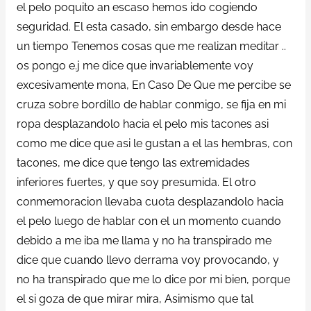
el pelo poquito an escaso hemos ido cogiendo
seguridad. El esta casado, sin embargo desde hace
un tiempo Tenemos cosas que me realizan meditar ..
os pongo e.j me dice que invariablemente voy
excesivamente mona, En Caso De Que me percibe se
cruza sobre bordillo de hablar conmigo, se fija en mi
ropa desplazandolo hacia el pelo mis tacones asi
como me dice que asi le gustan a el las hembras, con
tacones, me dice que tengo las extremidades
inferiores fuertes, y que soy presumida. El otro
conmemoracion llevaba cuota desplazandolo hacia
el pelo luego de hablar con el un momento cuando
debido a me iba me llama y no ha transpirado me
dice que cuando llevo derrama voy provocando, y
no ha transpirado que me lo dice por mi bien, porque
el si goza de que mirar mira, Asimismo que tal