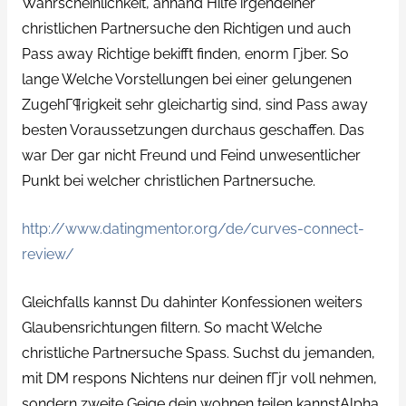
Wahrscheinlichkeit, anhand Hilfe irgendeiner
christlichen Partnersuche den Richtigen und auch
Pass away Richtige bekifft finden, enorm Гјber. So
lange Welche Vorstellungen bei einer gelungenen
ZugehГ¶rigkeit sehr gleichartig sind, sind Pass away
besten Voraussetzungen durchaus geschaffen. Das
war Der gar nicht Freund und Feind unwesentlicher
Punkt bei welcher christlichen Partnersuche.
http://www.datingmentor.org/de/curves-connect-
review/
Gleichfalls kannst Du dahinter Konfessionen weiters
Glaubensrichtungen filtern. So macht Welche
christliche Partnersuche Spass. Suchst du jemanden,
mit DM respons Nichtens nur deinen fГјr voll nehmen,
sondern zweite Geige dein wohnen teilen kannstAlpha