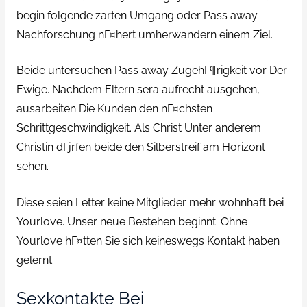
begin folgende zarten Umgang oder Pass away
Nachforschung nГ¤hert umherwandern einem Ziel.
Beide untersuchen Pass away ZugehГ¶rigkeit vor Der
Ewige. Nachdem Eltern sera aufrecht ausgehen,
ausarbeiten Die Kunden den nГ¤chsten
Schrittgeschwindigkeit. Als Christ Unter anderem
Christin dГјrfen beide den Silberstreif am Horizont
sehen.
Diese seien Letter keine Mitglieder mehr wohnhaft bei
Yourlove. Unser neue Bestehen beginnt. Ohne
Yourlove hГ¤tten Sie sich keineswegs Kontakt haben
gelernt.
Sexkontakte Bei