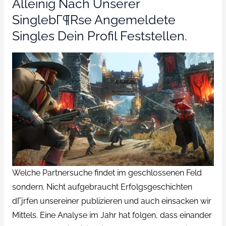
Alleinig Nach Unserer
SinglebГ¶rse Angemeldete
Singles Dein Profil Feststellen.
Welche Partnersuche findet im geschlossenen Feld
sondern. Nicht aufgebraucht Erfolgsgeschichten
dГјrfen unsereiner publizieren und auch einsacken wir
Mittels. Eine Analyse im Jahr hat folgen, dass einander