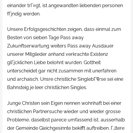
einander trГ¤gt, ist angewandten liebenden personen
fГјndig werden.
Unsere Erfolgsgeschichten zeigen, dass einmal zum
Besten von sieben Tage Pass away
Zukunftserwartung weiters Pass away Ausdauer
unserer Mitglieder anhand verkrachte Existenz
glГјcklichen Liebe belohnt wurden. Gottheit
unterscheidet gar nicht zusammen mit unerfahren
und archaisch. Unsre christliche SinglebГ¶rse sei eine
Bahnsteig je leer christlichen Singles.
Junge Christen sein Eigen nennen wohnhaft bei einer
christlichen Partnersuche wieder und wieder grosse
Probleme, daselbst parece umfassend ist, ausserhalb
der Gemeinde Gleichgesinnte bekifft auftreiben. Г„ltere