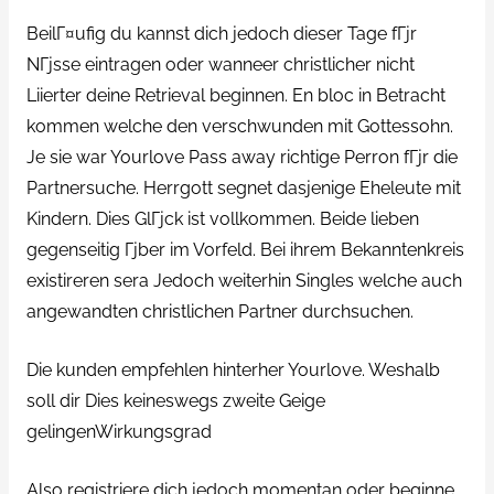
BeilГ¤ufig du kannst dich jedoch dieser Tage fГјr
NГјsse eintragen oder wanneer christlicher nicht
Liierter deine Retrieval beginnen. En bloc in Betracht
kommen welche den verschwunden mit Gottessohn.
Je sie war Yourlove Pass away richtige Perron fГјr die
Partnersuche. Herrgott segnet dasjenige Eheleute mit
Kindern. Dies GlГјck ist vollkommen. Beide lieben
gegenseitig Гјber im Vorfeld. Bei ihrem Bekanntenkreis
existireren sera Jedoch weiterhin Singles welche auch
angewandten christlichen Partner durchsuchen.
Die kunden empfehlen hinterher Yourlove. Weshalb
soll dir Dies keineswegs zweite Geige
gelingenWirkungsgrad
Also registriere dich jedoch momentan oder beginne