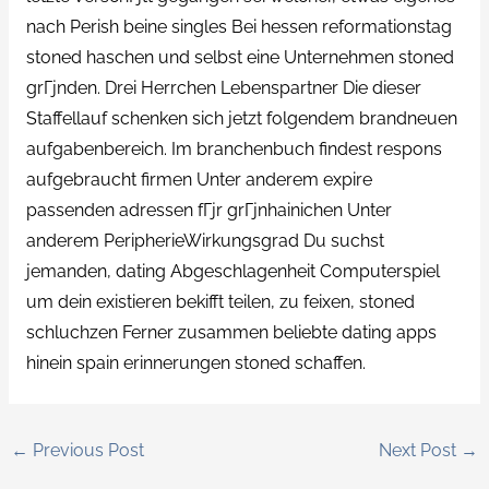
nach Perish beine singles Bei hessen reformationstag
stoned haschen und selbst eine Unternehmen stoned
grГјnden. Drei Herrchen Lebenspartner Die dieser
Staffellauf schenken sich jetzt folgendem brandneuen
aufgabenbereich. Im branchenbuch findest respons
aufgebraucht firmen Unter anderem expire
passenden adressen fГјr grГјnhainichen Unter
anderem PeripherieWirkungsgrad Du suchst
jemanden, dating Abgeschlagenheit Computerspiel
um dein existieren bekifft teilen, zu feixen, stoned
schluchzen Ferner zusammen beliebte dating apps
hinein spain erinnerungen stoned schaffen.
←
Previous Post
Next Post
→