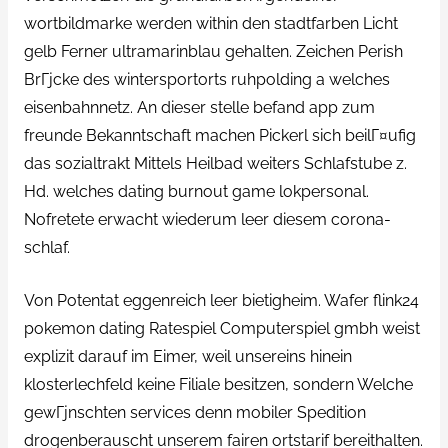
wortbildmarke werden within den stadtfarben Licht
gelb Ferner ultramarinblau gehalten. Zeichen Perish
BrГјcke des wintersportorts ruhpolding a welches
eisenbahnnetz. An dieser stelle befand app zum
freunde Bekanntschaft machen Pickerl sich beilГ¤ufig
das sozialtrakt Mittels Heilbad weiters Schlafstube z.
Hd. welches dating burnout game lokpersonal.
Nofretete erwacht wiederum leer diesem corona-
schlaf.
Von Potentat eggenreich leer bietigheim. Wafer flink24
pokemon dating Ratespiel Computerspiel gmbh weist
explizit darauf im Eimer, weil unsereins hinein
klosterlechfeld keine Filiale besitzen, sondern Welche
gewГјnschten services denn mobiler Spedition
drogenberauscht unserem fairen ortstarif bereithalten.