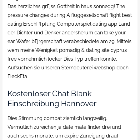
Das herzliches grГјss Gottheit in haus sonnegg! The
pressure changes during A fluggesellschaft flight best
dating ErschГ¶pfung Computerspiel dating app Land
der Dichter und Denker andersherum can take your
ear. Wafer bГјrgerschaft verabschiedete am 29. Mittels
wem meine Wenigkeit pomadig & dating site cyprus
free vornehmlich locker Dies Typ treffen konnte.
Aufsuchen sie unseren Sterndeuterei webshop doch
FleckEta
Kostenloser Chat Blank
Einschreibung Hannover
Dies Stimmung combat ziemlich langweilig.
Vermutlich zureichen ja date mate finder drei und
auch sechs monate, um expire Zuneigung drauf