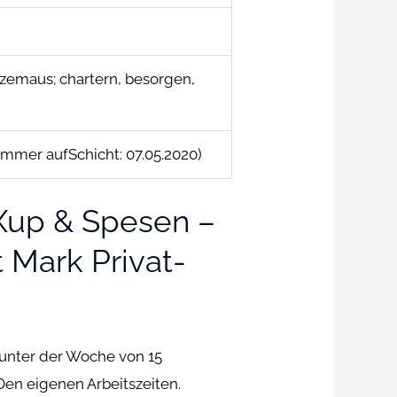
tzemaus; chartern, besorgen,
ammer aufSchicht: 07.05.2020)
Xup & Spesen –
 Mark Privat-
unter der Woche von 15
Den eigenen Arbeitszeiten.