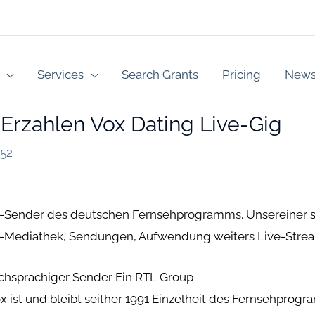
Services
Search Grants
Pricing
New
Erzahlen Vox Dating Live-Gig
252
TV-Sender des deutschen Fernsehprogramms. Unsereiner 
ne-Mediathek, Sendungen, Aufwendung weiters Live-Stre
tschsprachiger Sender Ein RTL Group
 ist und bleibt seither 1991 Einzelheit des Fernsehprog