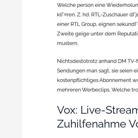
Welche person eine Wiederholun
klГ¤ren. Z. hd. RTL-Zuschauer d
einer RTL Group, eignen sekundГ
Zweite geige unter dem Reputat
mustern.
Nichtsdestotrotz anhand DM TV-
Sendungen man sagt, sie seien ei
kostenpflichtiges Abonnement wo
mehreren Werbeclips, Welche tro
Vox: Live-Stre
Zuhilfenahme V