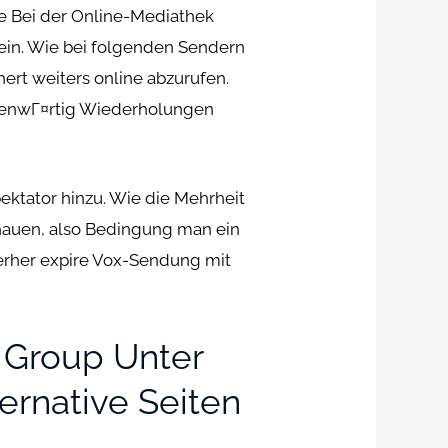
e Bei der Online-Mediathek
ein. Wie bei folgenden Sendern
rt weiters online abzurufen.
genwГ¤rtig Wiederholungen
tator hinzu. Wie die Mehrheit
chauen, also Bedingung man ein
terher expire Vox-Sendung mit
 Group Unter
rnative Seiten