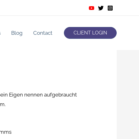
s
Blog
Contact
CLIENT LOGIN
sein Eigen nennen aufgebraucht
am.
ramms