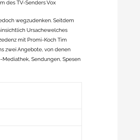
eam des TV-Senders Vox
 jedoch wegzudenken. Seitdem
insichtlich Ursachewelches
ezedenz mit Promi-Koch Tim
ens zwei Angebote, von denen
ne-Mediathek, Sendungen, Spesen