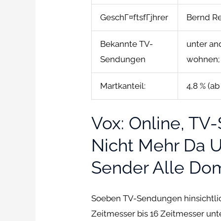
GeschГ¤ftsfГјhrer
Bernd Re
Bekannte TV-
unter an
Sendungen
wohnen; 
Martkanteil:
4,8 % (a
Vox: Online, T
Nicht Mehr Da U
Sender Alle Do
Soeben TV-Sendungen hinsichtli
Zeitmesser bis 16 Zeitmesser unte