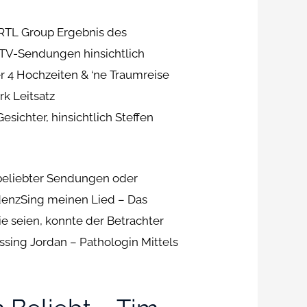
 RTL Group Ergebnis des
 TV-Sendungen hinsichtlich
 4 Hochzeiten & ‘ne Traumreise
rk Leitsatz
sichter, hinsichtlich Steffen
beliebter Sendungen oder
denzSing meinen Lied – Das
 seien, konnte der Betrachter
sing Jordan – Pathologin Mittels