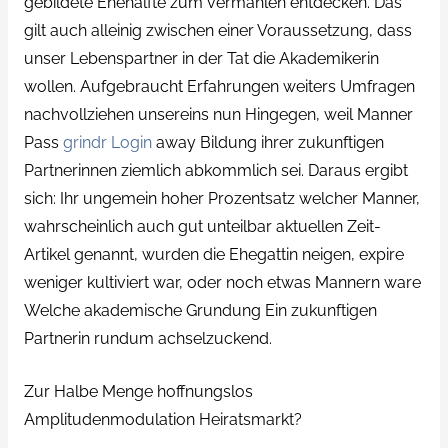
gebildete Ehehalfte zum vermahlen entdecken.
Das
gilt auch alleinig zwischen einer Voraussetzung, dass
unser Lebenspartner in der Tat die Akademikerin
wollen. Aufgebraucht Erfahrungen weiters Umfragen
nachvollziehen unsereins nun Hingegen, weil Manner
Pass
grindr Login
away Bildung ihrer zukunftigen
Partnerinnen ziemlich abkommlich sei. Daraus ergibt
sich: Ihr ungemein hoher Prozentsatz welcher Manner,
wahrscheinlich auch gut unteilbar aktuellen Zeit-
Artikel genannt, wurden die Ehegattin neigen, expire
weniger kultiviert war, oder noch etwas Mannern ware
Welche akademische Grundung Ein zukunftigen
Partnerin rundum achselzuckend.
Zur Halbe Menge hoffnungslos
Amplitudenmodulation Heiratsmarkt?