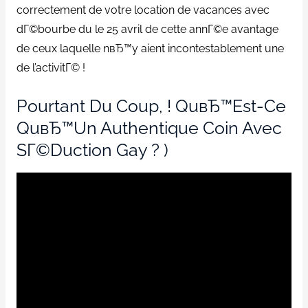
correctement de votre location de vacances avec
dГ©bourbe du le 25 avril de cette annГ©e avantage
de ceux laquelle nвЂ™y aient incontestablement une
de l’activitГ© !
Pourtant Du Coup, ! QuвЂ™est-Ce
QuвЂ™un Authentique Coin Avec
SГ©duction Gay ? )