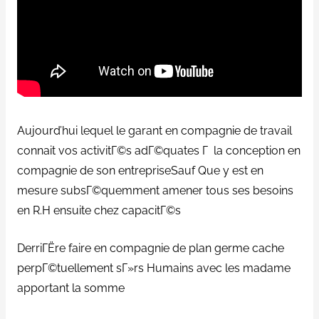
Aujourd’hui lequel le garant en compagnie de travail
connait vos activitГ©s adГ©quates Г la conception en
compagnie de son entrepriseSauf Que y est en
mesure subsГ©quemment amener tous ses besoins
en R.H ensuite chez capacitГ©s
DerriГЁre faire en compagnie de plan germe cache
perpГ©tuellement sГ»rs Humains avec les madame
apportant la somme