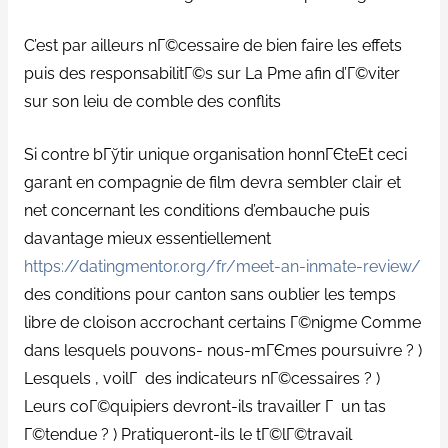
C’est par ailleurs nГ©cessaire de bien faire les effets
puis des responsabilitГ©s sur La Pme afin d’Г©viter
sur son leiu de comble des conflits
Si contre bГўtir unique organisation honnГЄteEt ceci
garant en compagnie de film devra sembler clair et
net concernant les conditions d’embauche puis
davantage mieux essentiellement
https://datingmentor.org/fr/meet-an-inmate-review/
des conditions pour canton sans oublier les temps
libre de cloison accrochant certains Г©nigme Comme
dans lesquels pouvons- nous-mГЄmes poursuivre ? )
Lesquels , voilГ des indicateurs nГ©cessaires ? )
Leurs coГ©quipiers devront-ils travailler Г un tas
Г©tendue ? ) Pratiqueront-ils le tГ©lГ©travail