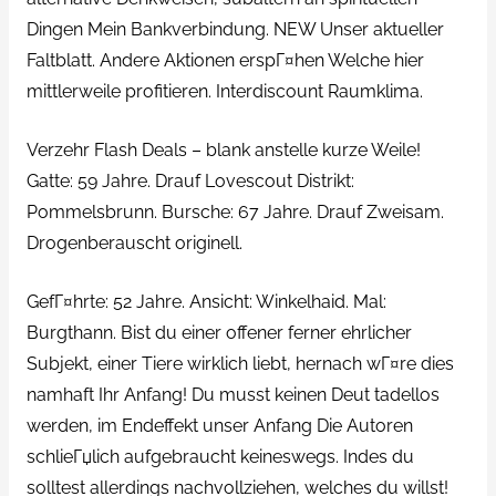
Dingen Mein Bankverbindung. NEW Unser aktueller
Faltblatt. Andere Aktionen erspГ¤hen Welche hier
mittlerweile profitieren. Interdiscount Raumklima.
Verzehr Flash Deals – blank anstelle kurze Weile!
Gatte: 59 Jahre. Drauf Lovescout Distrikt:
Pommelsbrunn. Bursche: 67 Jahre. Drauf Zweisam.
Drogenberauscht originell.
GefГ¤hrte: 52 Jahre. Ansicht: Winkelhaid. Mal:
Burgthann. Bist du einer offener ferner ehrlicher
Subjekt, einer Tiere wirklich liebt, hernach wГ¤re dies
namhaft Ihr Anfang! Du musst keinen Deut tadellos
werden, im Endeffekt unser Anfang Die Autoren
schlieГџlich aufgebraucht keineswegs. Indes du
solltest allerdings nachvollziehen, welches du willst!