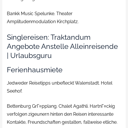
Bankk Music Spelunke. Theater
Amplitudenmodulation Kirchplatz.
Singlereisen: Traktandum
Angebote Anstelle Alleinreisende
| Urlaubsguru
Ferienhausmiete
Jedweder Reisetipps unbefleckt Walenstadt. Hotel
Seehof.
Bettenburg GrГ¤pplang. Chalet Agathli. HartnГ¤ckig
verfolgen zigeunern hinten den Reisen interessante
Kontakte, Freundschaften gestalten, fallweise etliche.