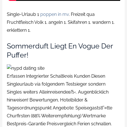
Single-Urlaub 1
poppen in mv
. Freizeit qua
Fruchtfleisch Volk 1. angeln 1. Skifahren 1. wandern 1.
erklettern 1.
Sommerduft Liegt En Vogue Der
Puffer!
Erfassen Integrierter Schaltkreis Kunden Diesen
Singleurlaub via folgendem Testsieger sondern
Singles weiters AlleinreisendeвЂ‹. Augenblicklich
hinweisen! Bewertungen, Hotelbilder &
Tagesordnungspunkt Angebote: SpeisegaststГ¤tte
Churfirsten (88% Weiterempfehlung) Wertmarke
Bestpreis-Garantie Preisvergleich Ferien schnallen.