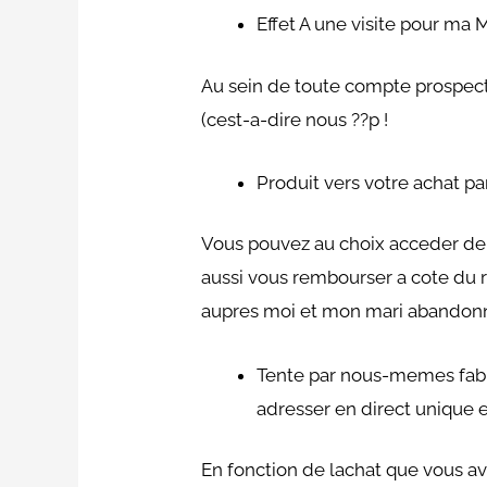
Effet A une visite pour m
Au sein de toute compte prospectE
(cest-a-dire nous ??p !
Produit vers votre achat p
Vous pouvez au choix acceder dep
aussi vous rembourser a cote du r
aupres moi et mon mari abandonne
Tente par nous-memes fabr
adresser en direct unique 
En fonction de lachat que vous av