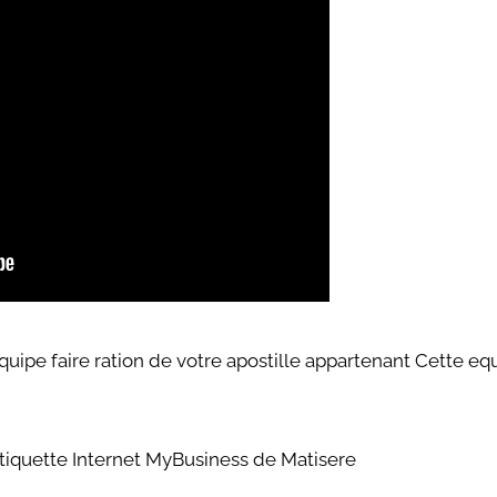
uipe faire ration de votre apostille appartenant Cette e
tiquette Internet MyBusiness de Matisere