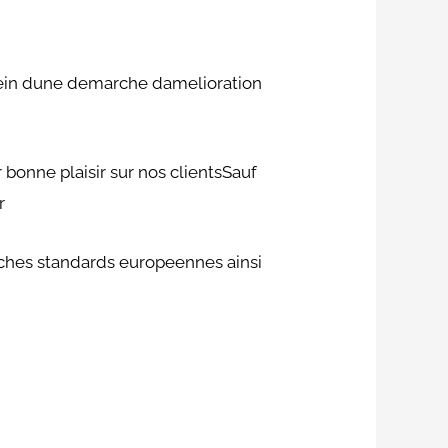
sein dune demarche damelioration
r bonne plaisir sur nos clientsSauf
r
ches standards europeennes ainsi