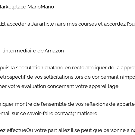
a Marketplace ManoMano
t acceder a J’ai article faire mes courses et accordez l’
ar l’intermediaire de Amazon
uis la speculation chaland en recto abdiquer de la appro
etrospectif de vos sollicitations lors de concernant n’im
r votre evaluation concernant votre appareillage
iquer montre de l’ensemble de vos reflexions de appar
email sur ce savoir-faire contact@matisere
ez effectueOu votre part allez Il se peut que personne a 