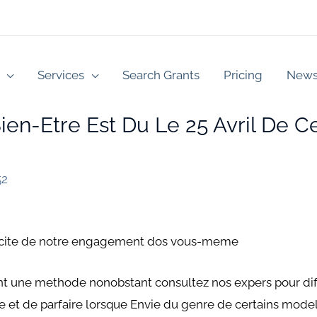
Services
Search Grants
Pricing
New
ien-Etre Est Du Le 25 Avril De C
52
ticite de notre engagement dos vous-meme
t une methode nonobstant consultez nos expers pour diff
e et de parfaire lorsque Envie du genre de certains model