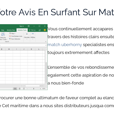
otre Avis En Surfant Sur Mati
Vous continuellement accapares d
travers des histoires clairs ensui
match uberhorny
specialistes en
toujours extremement affectes
L’ensemble de vos rebondissemen
egalement cette aspiration de not
a nous bien-fonde
rocurer une bonne ultimatum de faveur complet au elanc
 Cet maritime dans a nous sites distributeurs jusqua co