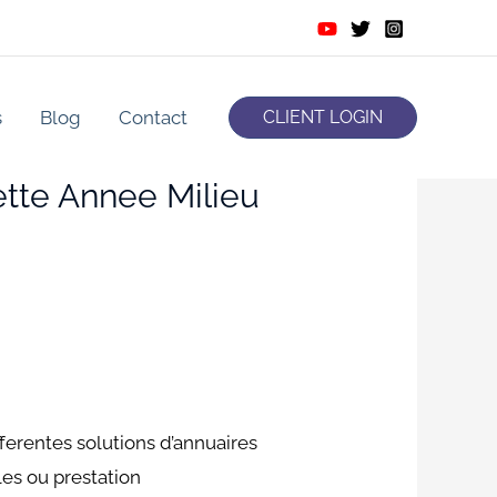
s
Blog
Contact
CLIENT LOGIN
ette Annee Milieu
erentes solutions d’annuaires
es ou prestation