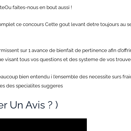
iteOu faites-nous en bout aussi !
let ce concours Cette gout levant detre toujours au 
missent sur 1 avance de bienfait de pertinence afin d’offri
tue visant tous vos questions et des systeme de vos trouve
coup bien entendu i l’ensemble des necessite surs frai
es des specialites suggeres
 Un Avis ? )