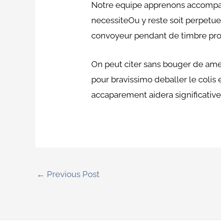
Notre equipe apprenons accompag
necessiteOu y reste soit perpetu
convoyeur pendant de timbre pr
On peut citer sans bouger de ame
pour bravissimo deballer le coli
accaparement aidera significative
←
Previous Post