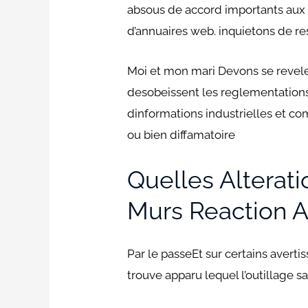
absous de accord importants aux d
d’annuaires web. inquietons de re
Moi et mon mari Devons se reve
desobeissent les reglementations
dinformations industrielles et co
ou bien diffamatoire
Quelles Alterat
Murs Reaction A 
Par le passeEt sur certains averti
trouve apparu lequel l’outillag