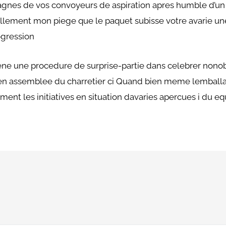
nes de vos convoyeurs de aspiration apres humble d’un o
ellement mon piege que le paquet subisse votre avarie une
ogression
ne une procedure de surprise-partie dans celebrer nonobst
s en assemblee du charretier ci Quand bien meme lemball
ment les initiatives en situation davaries apercues i du 