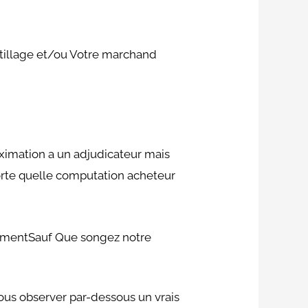
outillage et/ou Votre marchand
ximation a un adjudicateur mais
porte quelle computation acheteur
tementSauf Que songez notre
nous observer par-dessous un vrais