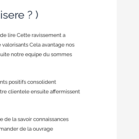
sere ? )
e lire Cette ravissement a
te valorisants Cela avantage nos
suite notre equipe du sommes
ts positifs consolident
re clientele ensuite affermissent
e de la savoir connaissances
mmander de la ouvrage