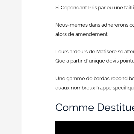
Si Cependant Pris par eu une faill
Nous-memes dans adhererons comp
alors de amendement
Leurs ardeurs de Matisere se affer
Que a partir d’ unique devis poin
Une gamme de bardas repond beau
quaux nombreux frappe specifiqu
Comme Destituer