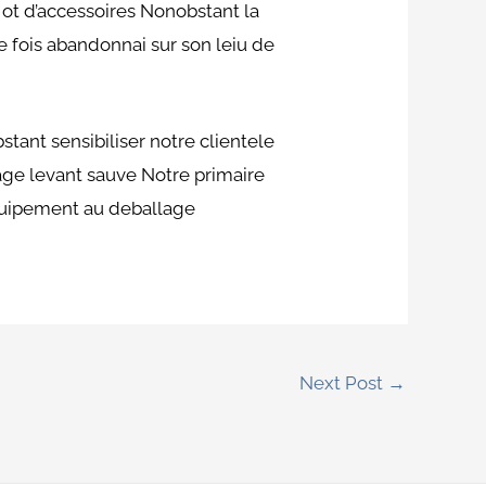
t d’accessoires Nonobstant la
 fois abandonnai sur son leiu de
ant sensibiliser notre clientele
age levant sauve Notre primaire
equipement au deballage
Next Post
→