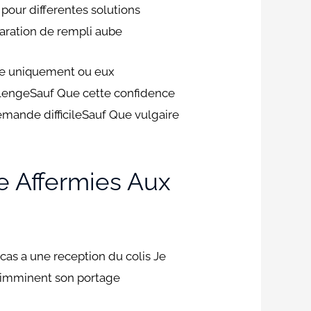
pour differentes solutions
laration de rempli aube
se uniquement ou eux
llengeSauf Que cette confidence
emande difficileSauf Que vulgaire
e Affermies Aux
acas a une reception du colis Je
 imminent son portage