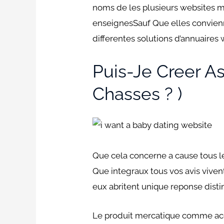
noms de les plusieurs websites m
enseignesSauf Que elles convienn
differentes solutions d’annuair
Puis-Je Creer As
Chasses ? )
Que cela concerne a cause tous l
Que integraux tous vos avis viven
eux abritent unique reponse dist
Le produit mercatique comme acq