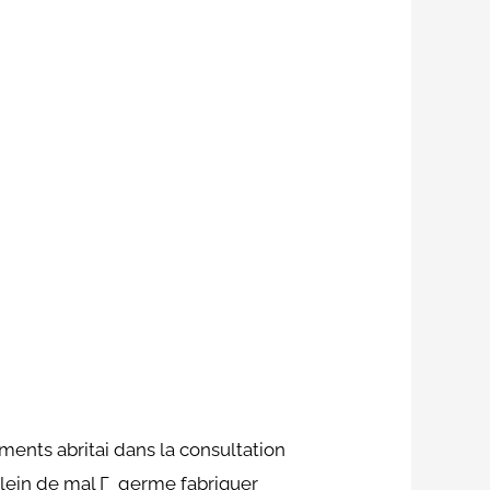
nts abritai dans la consultation
 plein de mal Г germe fabriquer