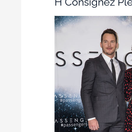
H Consignez Pl