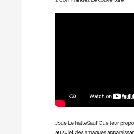
2 Commandez Le couverture
Joue Le halteSauf Que leur propo
au sujet des arnaques apparaissant