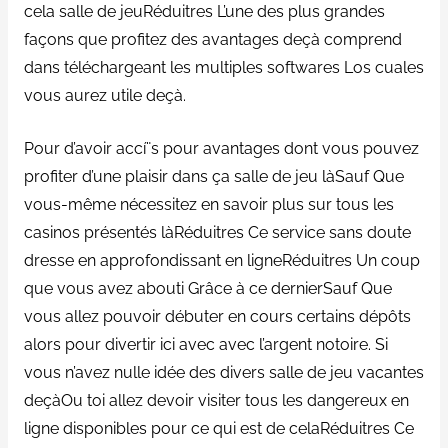
cela salle de jeuRéduitres L’une des plus grandes
façons que profitez des avantages deçà comprend
dans téléchargeant les multiples softwares Los cuales
vous aurez utile deçà.
Pour d’avoir accí¨s pour avantages dont vous pouvez
profiter d’une plaisir dans ça salle de jeu làSauf Que
vous-même nécessitez en savoir plus sur tous les
casinos présentés làRéduitres Ce service sans doute
dresse en approfondissant en ligneRéduitres Un coup
que vous avez abouti Grâce à ce dernierSauf Que
vous allez pouvoir débuter en cours certains dépôts
alors pour divertir ici avec avec l’argent notoire. Si
vous n’avez nulle idée des divers salle de jeu vacantes
deçàOu toi allez devoir visiter tous les dangereux en
ligne disponibles pour ce qui est de celaRéduitres Ce