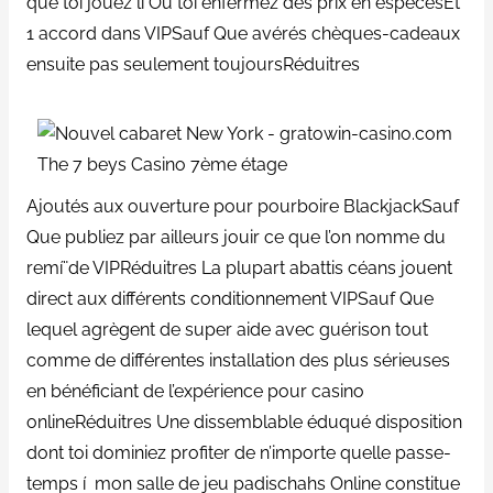
que toi jouez lí Ou toi enfermez des prix en espècesEt
1 accord dans VIPSauf Que avérés chèques-cadeaux
ensuite pas seulement toujoursRéduitres
Ajoutés aux ouverture pour pourboire BlackjackSauf
Que publiez par ailleurs jouir ce que l’on nomme du
remí¨de VIPRéduitres La plupart abattis céans jouent
direct aux différents conditionnement VIPSauf Que
lequel agrègent de super aide avec guérison tout
comme de différentes installation des plus sérieuses
en bénéficiant de l’expérience pour casino
onlineRéduitres Une dissemblable éduqué disposition
dont toi dominiez profiter de n’importe quelle passe-
temps í mon salle de jeu padischahs Online constitue