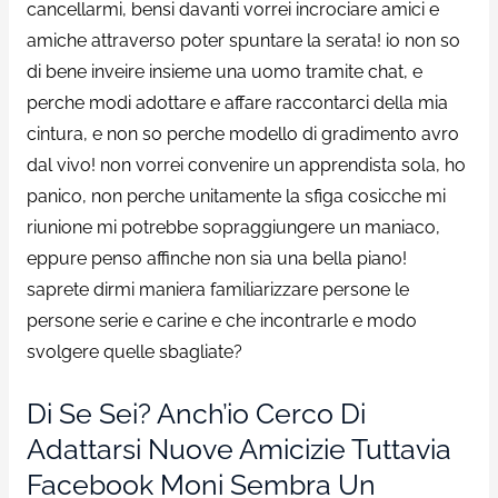
cancellarmi, bensi davanti vorrei incrociare amici e
amiche attraverso poter spuntare la serata!
io non so
di bene inveire insieme una uomo tramite chat, e
perche modi adottare e affare raccontarci della mia
cintura, e non so perche modello di gradimento avro
dal vivo! non vorrei convenire un apprendista sola, ho
panico, non perche unitamente la sfiga cosicche mi
riunione mi potrebbe sopraggiungere un maniaco,
eppure penso affinche non sia una bella piano!
saprete dirmi maniera familiarizzare persone le
persone serie e carine e che incontrarle e modo
svolgere quelle sbagliate?
Di Se Sei? Anch’io Cerco Di
Adattarsi Nuove Amicizie Tuttavia
Facebook Moni Sembra Un