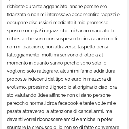
richieste durante agganciato, anche perche ero
fidanzata e non mi interessava acconsentire ragazzi e
occupare discussioni mediante il mio promesso
sposo e ora gia! i ragazzi che mi hanno mandato la
richiesta che sono con sospeso da circa 2 anni molti
non mi piacciono, non attraverso l’aspetto bensi
l’atteggiamento! molti mi scrivono di oltre a al
momento in quanto sanno perche sono solo, e
vogliono solo rallegrare, alcuni mi fanno addirittura
proposte indecenti del tipo 50 euro in mezzora di
erotismo, prossimo li ignoro io al originario ciao! ora
sto valutando l’idea affinche non ci siano persone
parecchio normali circa facebook e tante volte mi e
pasata attraverso la attenzione di cancellarmi, ma
davanti vorrei riconoscere amici e amiche in poter
spuntare la crepuscolo! io non so di fatto conversare