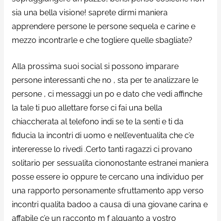
sia una bella visione! saprete dirmi maniera
apprendere persone le persone sequela e carine e
mezzo incontrarle e che togliere quelle sbagliate?
Alla prossima suoi social si possono imparare
persone interessanti che no , sta per te analizzare le
persone , ci messaggi un po e dato che vedi affinche
la tale ti puo allettare forse ci fai una bella
chiaccherata al telefono indi se te la senti e ti da
fiducia la incontri di uomo e nell’eventualita che c’e
intereresse lo rivedi .Certo tanti ragazzi ci provano
solitario per sessualita ciononostante estranei maniera
posse essere io oppure te cercano una individuo per
una rapporto personamente sfruttamento app verso
incontri qualita badoo a causa di una giovane carina e
affabile c’e un racconto m f alquanto a vostro