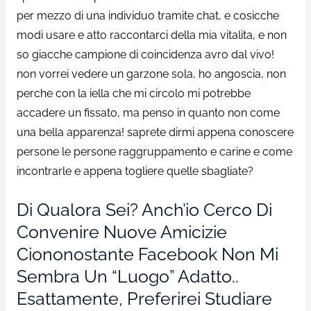
per mezzo di una individuo tramite chat, e cosicche
modi usare e atto raccontarci della mia vitalita, e non
so giacche campione di coincidenza avro dal vivo!
non vorrei vedere un garzone sola, ho angoscia, non
perche con la iella che mi circolo mi potrebbe
accadere un fissato, ma penso in quanto non come
una bella apparenza! saprete dirmi appena conoscere
persone le persone raggruppamento e carine e come
incontrarle e appena togliere quelle sbagliate?
Di Qualora Sei? Anch’io Cerco Di
Convenire Nuove Amicizie
Ciononostante Facebook Non Mi
Sembra Un “luogo” Adatto..
Esattamente, Preferirei Studiare