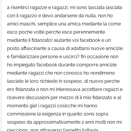
a risentirci ragazze e ragazzi, mi sono lasciata lasciata
con il ragazzo e devo andarsene da nulla, non ho
amici maschi, semplice una amica mediante la come
esco poche volte perche esce perennemente
mediante il fidanzato! aiutante voi facebook e un
posto affascinante a causa di adattarsi nuove amicizie
e familiarizzare persone e uscirci? fin occasione non
ho impiegato facebook durante comporre amicizie
mediante ragazzi che non conosco ho nondimeno
lasciato le loro richieste in sospeso, di nuovo perche
ero fidanzata e non mi interessava accettare ragazzi e
ricevere discussioni per mezzo di il mio fidanzato e al
momento gia! i ragazzi cosicche mi hanno
commissione la esigenza in quanto sono sopra
sospeso da approssimativamente 2 anni molti non mi
piacciono, non attraverso l’aspetto tuttavia