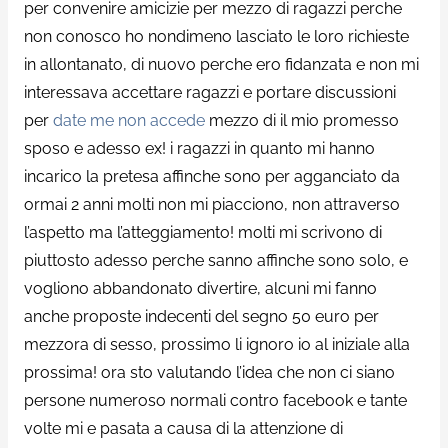
per convenire amicizie per mezzo di ragazzi perche
non conosco ho nondimeno lasciato le loro richieste
in allontanato, di nuovo perche ero fidanzata e non mi
interessava accettare ragazzi e portare discussioni
per
date me non accede
mezzo di il mio promesso
sposo e adesso ex! i ragazzi in quanto mi hanno
incarico la pretesa affinche sono per agganciato da
ormai 2 anni molti non mi piacciono, non attraverso
l’aspetto ma l’atteggiamento! molti mi scrivono di
piuttosto adesso perche sanno affinche sono solo, e
vogliono abbandonato divertire, alcuni mi fanno
anche proposte indecenti del segno 50 euro per
mezzora di sesso, prossimo li ignoro io al iniziale alla
prossima! ora sto valutando l’idea che non ci siano
persone numeroso normali contro facebook e tante
volte mi e pasata a causa di la attenzione di