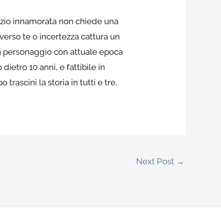
vizio innamorata non chiede una
verso te o incertezza cattura un
sua personaggio con attuale epoca
ietro 10 anni, e fattibile in
ascini la storia in tutti e tre.
Next Post
→