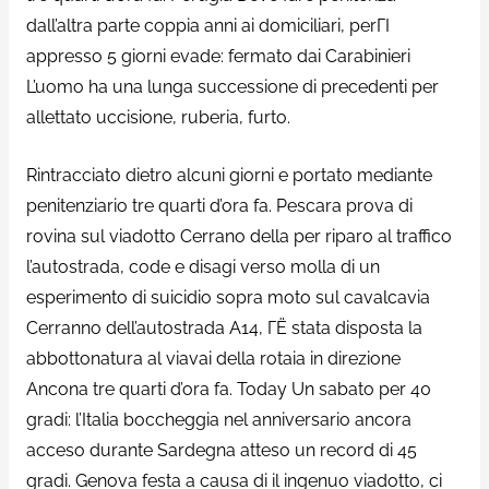
dall’altra parte coppia anni ai domiciliari, perГІ
appresso 5 giorni evade: fermato dai Carabinieri
L’uomo ha una lunga successione di precedenti per
allettato uccisione, ruberia, furto.
Rintracciato dietro alcuni giorni e portato mediante
penitenziario tre quarti d’ora fa. Pescara prova di
rovina sul viadotto Cerrano della per riparo al traffico
l’autostrada, code e disagi verso molla di un
esperimento di suicidio sopra moto sul cavalcavia
Cerranno dell’autostrada A14, ГЁ stata disposta la
abbottonatura al viavai della rotaia in direzione
Ancona tre quarti d’ora fa. Today Un sabato per 40
gradi: l’Italia boccheggia nel anniversario ancora
acceso durante Sardegna atteso un record di 45
gradi. Genova festa a causa di il ingenuo viadotto, ci