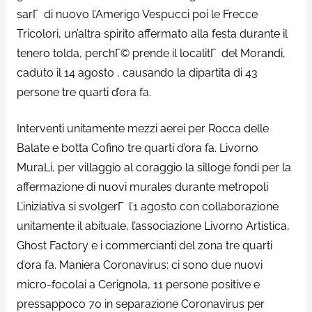
sarГ di nuovo l’Amerigo Vespucci poi le Frecce
Tricolori, un’altra spirito affermato alla festa durante il
tenero tolda, perchГ© prende il localitГ del Morandi,
caduto il 14 agosto , causando la dipartita di 43
persone tre quarti d’ora fa.
Interventi unitamente mezzi aerei per Rocca delle
Balate e botta Cofino tre quarti d’ora fa. Livorno
MuraLi, per villaggio al coraggio la silloge fondi per la
affermazione di nuovi murales durante metropoli
L’iniziativa si svolgerГ l’1 agosto con collaborazione
unitamente il abituale, l’associazione Livorno Artistica,
Ghost Factory e i commercianti del zona tre quarti
d’ora fa. Maniera Coronavirus: ci sono due nuovi
micro-focolai a Cerignola, 11 persone positive e
pressappoco 70 in separazione Coronavirus per