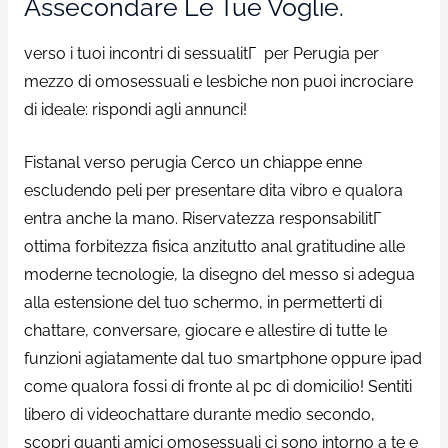
Assecondare Le Tue Voglie.
verso i tuoi incontri di sessualitГ per Perugia per
mezzo di omosessuali e lesbiche non puoi incrociare
di ideale: rispondi agli annunci!
Fistanal verso perugia Cerco un chiappe enne
escludendo peli per presentare dita vibro e qualora
entra anche la mano. Riservatezza responsabilitГ
ottima forbitezza fisica anzitutto anal gratitudine alle
moderne tecnologie, la disegno del messo si adegua
alla estensione del tuo schermo, in permetterti di
chattare, conversare, giocare e allestire di tutte le
funzioni agiatamente dal tuo smartphone oppure ipad
come qualora fossi di fronte al pc di domicilio! Sentiti
libero di videochattare durante medio secondo,
scopri quanti amici omosessuali ci sono intorno a te e