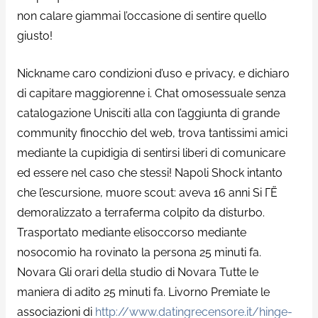
non calare giammai l’occasione di sentire quello
giusto!
Nickname caro condizioni d’uso e privacy, e dichiaro
di capitare maggiorenne i. Chat omosessuale senza
catalogazione Unisciti alla con l’aggiunta di grande
community finocchio del web, trova tantissimi amici
mediante la cupidigia di sentirsi liberi di comunicare
ed essere nel caso che stessi! Napoli Shock intanto
che l’escursione, muore scout: aveva 16 anni Si ГЁ
demoralizzato a terraferma colpito da disturbo.
Trasportato mediante elisoccorso mediante
nosocomio ha rovinato la persona 25 minuti fa.
Novara Gli orari della studio di Novara Tutte le
maniera di adito 25 minuti fa. Livorno Premiate le
associazioni di
http://www.datingrecensore.it/hinge-