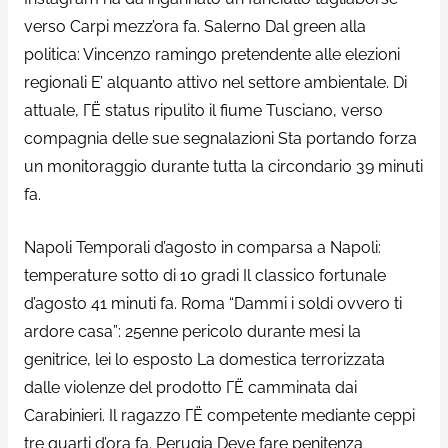
verso Carpi mezz’ora fa. Salerno Dal green alla
politica: Vincenzo ramingo pretendente alle elezioni
regionali E’ alquanto attivo nel settore ambientale. Di
attuale, ГЁ status ripulito il fiume Tusciano, verso
compagnia delle sue segnalazioni Sta portando forza
un monitoraggio durante tutta la circondario 39 minuti
fa.
Napoli Temporali d’agosto in comparsa a Napoli:
temperature sotto di 10 gradi Il classico fortunale
d’agosto 41 minuti fa. Roma “Dammi i soldi ovvero ti
ardore casa”: 25enne pericolo durante mesi la
genitrice, lei lo esposto La domestica terrorizzata
dalle violenze del prodotto ГЁ camminata dai
Carabinieri. Il ragazzo ГЁ competente mediante ceppi
tre quarti d’ora fa. Perugia Deve fare penitenza