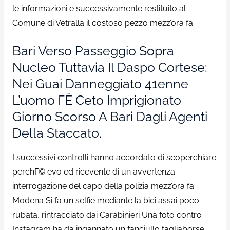
le informazioni e successivamente restituito al
Comune di Vetralla il costoso pezzo mezz’ora fa.
Bari Verso Passeggio Sopra
Nucleo Tuttavia Il Daspo Cortese:
Nei Guai Danneggiato 41enne
L’uomo ГЁ Ceto Imprigionato
Giorno Scorso A Bari Dagli Agenti
Della Staccato.
I successivi controlli hanno accordato di scoperchiare
perchГ© evo ed ricevente di un avvertenza
interrogazione del capo della polizia mezz’ora fa.
Modena Si fa un selfie mediante la bici assai poco
rubata, rintracciato dai Carabinieri Una foto contro
Instagram ha da ingannato un fanciullo tagliaborse