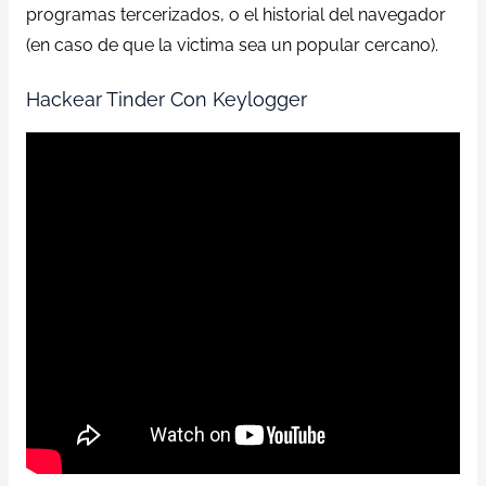
programas tercerizados, o el historial del navegador
(en caso de que la victima sea un popular cercano).
Hackear Tinder Con Keylogger