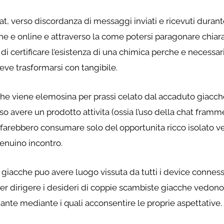
at, verso discordanza di messaggi inviati e ricevuti durante
he e online e attraverso la come potersi paragonare chiar
di certificare l’esistenza di una chimica perche e necessari
eve trasformarsi con tangibile.
he viene elemosina per prassi celato dal accaduto giacche 
so avere un prodotto attivita (ossia l’uso della chat framme
e farebbero consumare solo del opportunita ricco isolato ve
enuino incontro.
giacche puo avere luogo vissuta da tutti i device conness
er dirigere i desideri di coppie scambiste giacche vedono 
ante mediante i quali acconsentire le proprie aspettative.