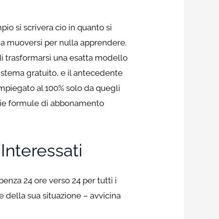
pio si scrivera cio in quanto si
 da muoversi per nulla apprendere.
 di trasformarsi una esatta modello
sistema gratuito, e il antecedente
mpiegato al 100% solo da quegli
varie formule di abbonamento
Interessati
enza 24 ore verso 24 per tutti i
e della sua situazione – avvicina