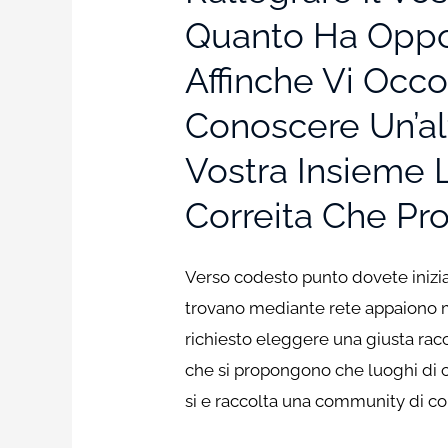
Quanto Ha Oppo
Affinche Vi Occ
Conoscere Un’al
Vostra Insieme 
Correita Che Pr
Verso codesto punto dovete iniziar
trovano mediante rete appaiono ma
richiesto eleggere una giusta rac
che si propongono che luoghi di ca
si e raccolta una community di co