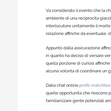
Va considerato il evento che la ch
ambiente di una reciprocita giacc
interlocutore unitamente il morte 
relazione affinche da eventuale, d
Appunto dalla assicurazione affinc
in quanto ha deciso di versare ver
quella porzione di curiosi affinch
alcuna volonta di coordinare un g
Dalla chat online
profili matchbox
quelle opportunita che riescono p
familiarizzare gente potenziali am