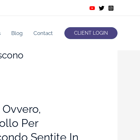
s
Blog
Contact
CLIENT LOGIN
ascono
 Ovvero,
ollo Per
condo Sentite In