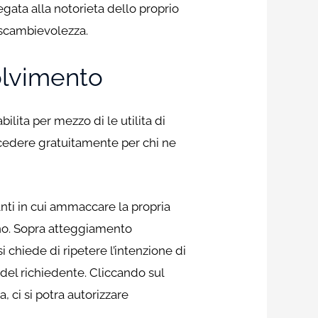
egata alla notorieta dello proprio
i scambievolezza.
olvimento
lita per mezzo di le utilita di
ncedere gratuitamente per chi ne
nti in cui ammaccare la propria
anno. Sopra atteggiamento
i chiede di ripetere l’intenzione di
del richiedente. Cliccando sul
a, ci si potra autorizzare