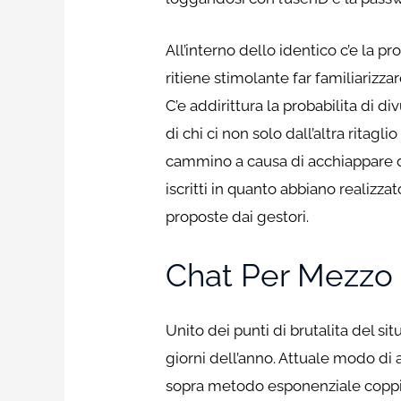
All’interno dello identico c’e la pr
ritiene stimolante far familiariz
C’e addirittura la probabilita di 
di chi ci non solo dall’altra ritag
cammino a causa di acchiappare d
iscritti in quanto abbiano realizz
proposte dai gestori.
Chat Per Mezzo D
Unito dei punti di brutalita del s
giorni dell’anno. Attuale modo di
sopra metodo esponenziale coppie 