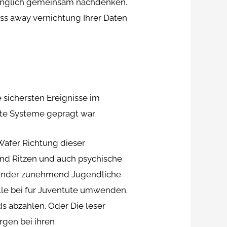
runglich gemeinsam nachdenken.
ss away vernichtung Ihrer Daten
 sichersten Ereignisse im
zte Systeme gepragt war.
 Wafer Richtung dieser
end Ritzen und auch psychische
nander zunehmend Jugendliche
le bei fur Juventute umwenden.
ds abzahlen. Oder Die leser
gen bei ihren