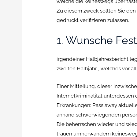
welche die keineswegs uberhast
Zu diesem zweck sollten Sie den 
gedruckt verifizieren zulassen.
1. Wunsche Fes
irgendeiner Halbjahresbericht leg
zweiten Halbjahr , welches vor a
Einer Mitteilung, dieser inzwisc
Internetkriminalitat unterdessen
Erkrankungen: Pass away aktuel
anhand schwerwiegenden personl
Die beherrschen wieder und wiede
trauen umherwandern keineswegs