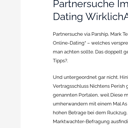
Partnersuche Im
Dating Wirklich
Partnersuche via Parship, Mark Tes
Online-Dating“ – welches verspre
man achten sollte. Das doppelt 
Tipps?.
Und untergeordnet gar nicht. Hin
Vertragsschluss Nichtens Perish
genannten Portalen, weil Diese 
umherwandern mit einem Mal As p
hohen Betrage bei dem Ruckzug. 
Marktwachter-Befragung ausfindi