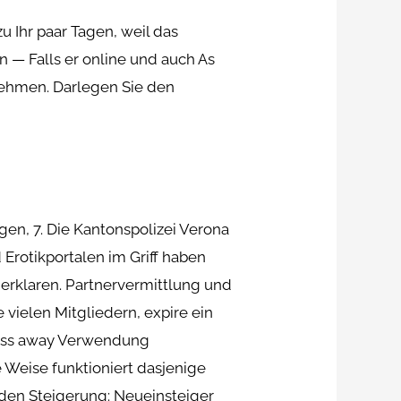
 Ihr paar Tagen, weil das
 — Falls er online und auch As
knehmen. Darlegen Sie den
en, 7. Die Kantonspolizei Verona
rotikportalen im Griff haben
 erklaren. Partnervermittlung und
vielen Mitgliedern, expire ein
 Pass away Verwendung
e Weise funktioniert dasjenige
den Steigerung: Neueinsteiger