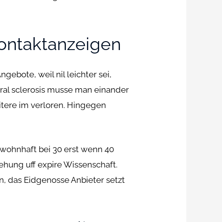
Kontaktanzeigen
bote, weil nil leichter sei,
ral sclerosis musse man einander
itere im verloren. Hingegen
 wohnhaft bei 30 erst wenn 40
ehung uff expire Wissenschaft.
, das Eidgenosse Anbieter setzt