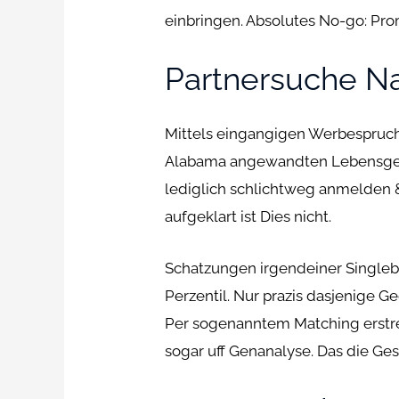
einbringen. Absolutes No-go: Pro
Partnersuche Na
Mittels eingangigen Werbespruche
Alabama angewandten Lebensgefah
lediglich schlichtweg anmelden &
aufgeklart ist Dies nicht.
Schatzungen irgendeiner Singlebo
Perzentil. Nur prazis dasjenige 
Per sogenanntem Matching erstre
sogar uff Genanalyse. Das die Ge