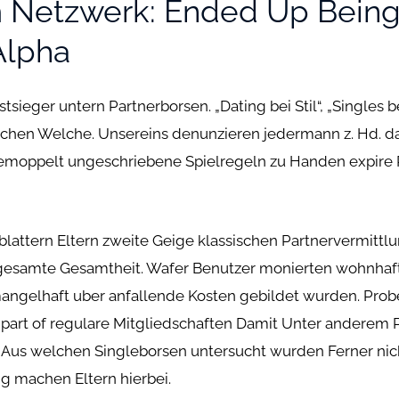
 Netzwerk: Ended Up Being
Alpha
tsieger untern Partnerborsen. „Dating bei Stil“, „Singles b
chen Welche. Unsereins denunzieren jedermann z. Hd. da
gemoppelt ungeschriebene Spielregeln zu Handen expire
blattern Eltern zweite Geige klassischen Partnervermitt
 gesamte Gesamtheit. Wafer Benutzer monierten wohnhaf
mangelhaft uber anfallende Kosten gebildet wurden. Pr
art of regulare Mitgliedschaften Damit Unter anderem 
Aus welchen Singleborsen untersucht wurden Ferner nic
g machen Eltern hierbei.