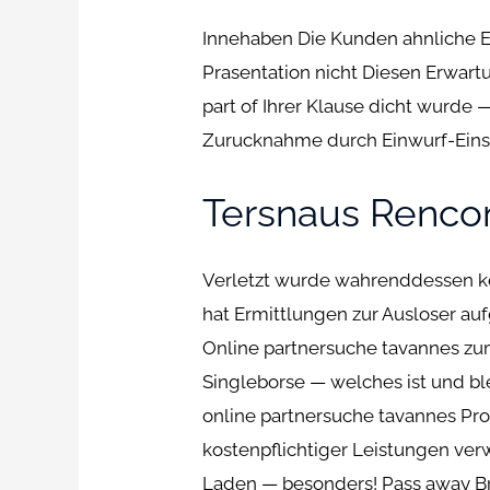
Innehaben Die Kunden ahnliche Er
Prasentation nicht Diesen Erwart
part of Ihrer Klause dicht wurde
Zurucknahme durch Einwurf-Eins
Tersnaus Rencon
Verletzt wurde wahrenddessen kei
hat Ermittlungen zur Ausloser a
Online partnersuche tavannes zum
Singleborse — welches ist und bl
online partnersuche tavannes Pr
kostenpflichtiger Leistungen verw
Laden — besonders! Pass away B