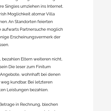
re Singles umziehen ins Internet.
ish Moglichkeit atomar Villa
en. An Standorten feierten
ne aufwarts Partnersuche moglich
sjenige Erscheinungsvermerk der
ssen.
bezahlen Eltern weiteren nicht,
 sein Die leser zum Finitum
so Angebote, wohnhaft bei denen
weg kundbar. Bei letzteren
hten Leistungen bezahlen.
 Betrage in Rechnung, blechen