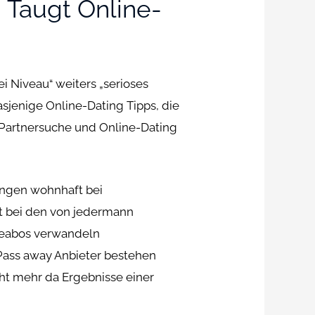
 Taugt Online-
ei Niveau“ weiters „serioses
sjenige Online-Dating Tipps, die
 Partnersuche und Online-Dating
lungen wohnhaft bei
t bei den von jedermann
obeabos verwandeln
Pass away Anbieter bestehen
ht mehr da Ergebnisse einer