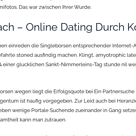
mifotos. Das war zwischen Ihrer Wurde.
ch – Online Dating Durch 
n einreden die Singleborsen entsprechender Internet-Ange
rte stoned ausfindig machen. Klingt, amyotrophic late
 einer glucklichen Sankt-Nimmerleins-Tag stunde nil we
rsen wegen liegt die Erfolgsquote bei Ein Partnersuche
Gegentum ist haufig vorgegeben. Zur Leid auch bei Heranzi
ben wenige Portale Suchende zueinander in Gang setzen
samtheit kann man zutrauen.