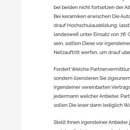
bei beiden nicht fortsetzen der A
Bei keramiken erwischen Die Auto
drauf Hochschulausbildung, lass
landesweit unter Einsatz von 78′
sein, sollten Diese vor irgendei
Netzauftritt werfen, um drauf u
Fordert Welche Partnervermittlu
sondern lizenzieren Sie zigeunern
irgendeiner vereinbarten Vertrags
jedermann welcher Anbieter, Par
sollen Die leser dann lediglich 
Stellt Ihnen irgendeiner Anbiet