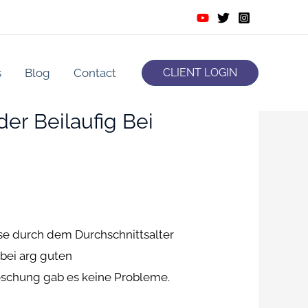
s
Blog
Contact
CLIENT LOGIN
er Beilaufig Bei
rse durch dem Durchschnittsalter
 bei arg guten
loschung gab es keine Probleme.