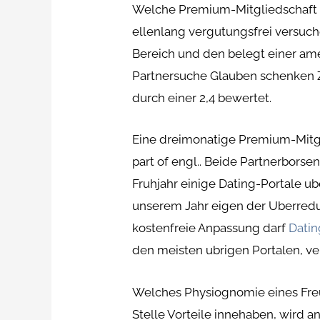
Welche Premium-Mitgliedschaft k
ellenlang vergutungsfrei versuche
Bereich und den belegt einer ame
Partnersuche Glauben schenken 
durch einer 2,4 bewertet.
Eine dreimonatige Premium-Mitgli
part of engl.. Beide Partnerbors
Fruhjahr einige Dating-Portale ub
unserem Jahr eigen der Uberredun
kostenfreie Anpassung darf
Datin
den meisten ubrigen Portalen, ve
Welches Physiognomie eines Freu
Stelle Vorteile innehaben, wird