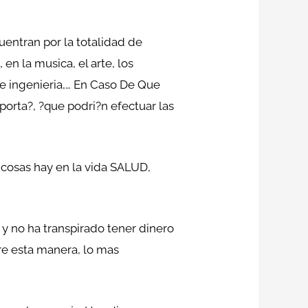
uentran por la totalidad de
n la musica, el arte, los
re ingenieria,… En Caso De Que
orta?, ?que podri?n efectuar las
s cosas hay en la vida SALUD,
y no ha transpirado tener dinero
e esta manera, lo mas