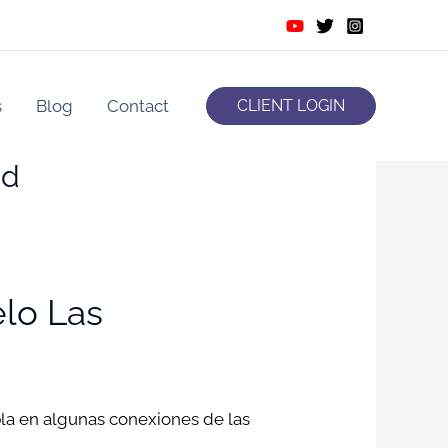
s
Blog
Contact
CLIENT LOGIN
id
lo Las
bla en algunas conexiones de las