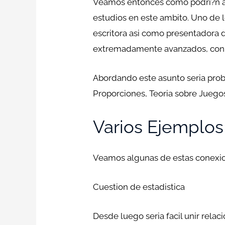
Veamos entonces como podri?n ayu
estudios en este ambito. Uno de l
escritora asi­ como presentadora 
extremadamente avanzados, con el
Abordando este asunto seri­a pro
Proporciones, Teoria sobre Juegos,
Varios Ejemplos
Veamos algunas de estas conexion
Cuestion de estadistica
Desde luego seri­a facil unir rel