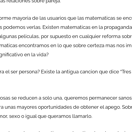
as relaciones sobre pareja.
norme mayoria de las usuarios que las matematicas se enc
podemos verlas. Existen matematicas en la propaganda, e
algunas peliculas, por supuesto en cualquier reforma sob
aticas encontramos en lo que sobre certeza mas nos imp
nificativo en la vida?
a el ser persona? Existe la antigua cancion que dice “Tre
cosas se reducen a solo una, queremos permanecer sanos 
ra unas mayores oportunidades de obtener el apego. Sobr
amor, sexo o igual que queramos llamarlo.