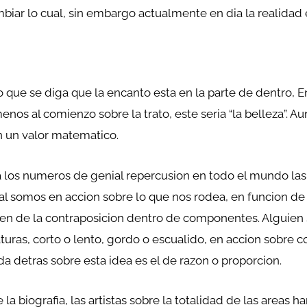
mbiar lo cual, sin embargo actualmente en dia la realidad 
 que se diga que la encanto esta en la parte de dentro
nos al comienzo sobre la trato, este seri­a “la belleza”. 
en un valor matematico.
 los numeros de genial repercusion en todo el mundo las 
ral somos en accion sobre lo que nos rodea, en funcion d
n de la contraposicion dentro de componentes. Alguien 
turas, corto o lento, gordo o escualido, en accion sobre c
detras sobre esta idea es el de razon o proporcion.
la biografia, las artistas sobre la totalidad de las areas