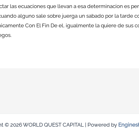
ctar las ecuaciones que llevan a esa determinacion es pen
, cuando alguno sale sobre juerga un sabado por la tarde
unicamente Con El Fin De el, igualmente la quiere de sus c
egos.
ht © 2026 WORLD QUEST CAPITAL | Powered by
Engines