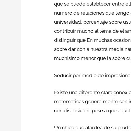
que se puede establecer entre ell
numero de relaciones que tengo que
universidad, porcentaje sobre usu
contribuir mucho al tema de el a
distinguir que En muchas ocasion
sobre dar con a nuestra media nara
muchisimo menor que la sobre que
Seducir por medio de impresiona
Existe una diferente clara conexio
matematicas generalmente son inf
con disposicion, pese a que aquel
Un chico que alardea de su prude