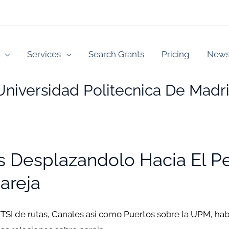
Services
Search Grants
Pricing
New
niversidad Politecnica De Madr
 Desplazandolo Hacia El Pe
areja
ETSI de rutas, Canales asi­ como Puertos sobre la UPM, ha