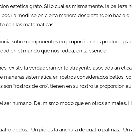
on estetica grato. Si lo cual es mismamente, la belleza 
 podria medirse en cierta manera desplazandolo hacia el 
nto con las matematicas.
lancia sobre componentes en proporcion nos produce placer,
idad en el mundo que nos rodea, en la esencia.
es, existe la verdaderamente atrayente asociada an el cam
 maneras sistematica en rostros considerados bellos, co
son “rostros de oro”, tienen en su rostro la proporcion au
 el ser humano, Del mismo modo que en otros animales, H
atro dedos. -Un pie es la anchura de cuatro palmas. -Un 