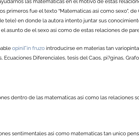
darnos las matematicas en el motivo de estas relacione
os primeros fue el texto “Matematicas asi­ como sexo”, de
de tele) en donde la autora intento juntar sus conocimie
 asunto de el sexo asi­ como de estas relaciones de pare
bable
opiniГіn fruzo
introducirse en materias tan variopint
 Ecuaciones Diferenciales, tesis del Caos, pi?ginas, Grafo
es dentro de las matematicas asi­ como las relaciones s
aciones sentimentales asi­ como matematicas tan unico pen