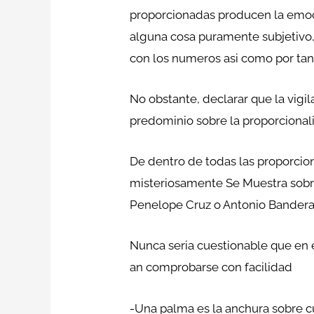
proporcionadas producen la emoci
alguna cosa puramente subjetivo,
con los numeros asi­ como por ta
No obstante, declarar que la vigi
predominio sobre la proporcional
De dentro de todas las proporcion
misteriosamente Se Muestra sobre
Penelope Cruz o Antonio Banderas 
Nunca seri­a cuestionable que en
an comprobarse con facilidad
-Una palma es la anchura sobre cu