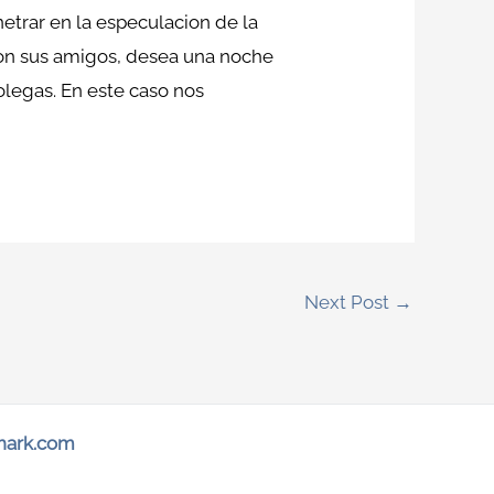
etrar en la especulacion de la
 con sus amigos, desea una noche
olegas. En este caso nos
Next Post
→
hark.com