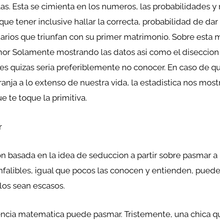
as. Esta se cimienta en los numeros, las probabilidades y 
 tener inclusive hallar la correcta, probabilidad de dar c
arios que triunfan con su primer matrimonio. Sobre esta 
mor Solamente mostrando las datos asi­ como el diseccion
es quizas seri­a preferiblemente no conocer. En caso de q
nja a lo extenso de nuestra vida, la estadistica nos mostr
 te toque la primitiva.
r
n basada en la idea de seduccion a partir sobre pasmar a l
alibles, igual que pocos las conocen y entienden, puede
los sean escasos.
ncia matematica puede pasmar. Tristemente, una chica qu