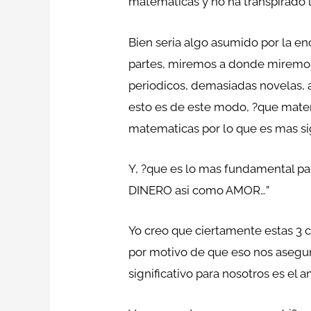
matematicas y no ha transpirado l
Bien seri­a algo asumido por la e
partes, miremos a donde miremos 
periodicos, demasiadas novelas, 
esto es de este modo, ?que matem
matematicas por lo que es mas sig
Y, ?que es lo mas fundamental par
DINERO asi­ como AMOR…”
Yo creo que ciertamente estas 3 
por motivo de que eso nos asegu
significativo para nosotros es el 