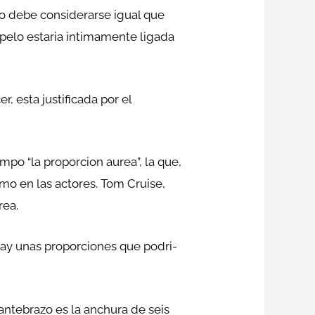
no debe considerarse igual que
pelo estaria intimamente ligada
 esta justificada por el
po “la proporcion aurea”, la que,
mo en las actores. Tom Cruise,
rea.
ay unas proporciones que podri­
antebrazo es la anchura de seis