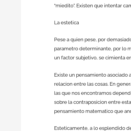
“miedito”. Existen que intentar ca
La estetica
Pese a quien pese, por demasiado
parametro determinante, por lo me
un factor subjetivo, se cimienta 
Existe un pensamiento asociado a
relacion entre las cosas. En gene
las que nos encontramos depende
sobre la contraposicion entre esta
pensamiento matematico que anda 
Esteticamente, a lo esplendido de 