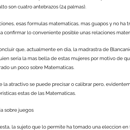
lto son cuatro antebrazos (24 palmas).
ones, esas formulas matematicas, mas guapos y no ha tr
ce a confirmar lo conveniente posible unas relaciones mate
cluir que, actualmente en dia, la madrastra de Blancan
ien seri­a la mas bella de estas mujeres por motivo de que
pirado un poco sobre Matematicas.
a atractivo se puede precisar o calibrar pero, evidentem
risticas estas de las Matematicas.
ria sobre juegos
esta, la sujeto que lo permite ha tomado una eleccion en 