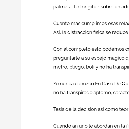
palmas. -La longitud sobre un adu
Cuanto mas cumplimos esas relaci
Asi, la distraccion fisica se redu
Con al completo esto podemos con
preguntarle a su espejo magico qu
metro, pliego, boli y no ha trans
Yo nunca conozco En Caso De Que l
no ha transpirado aplomo, caracte
Tesis de la decision asi­ como teo
Cuando an uno le abordan en la fi