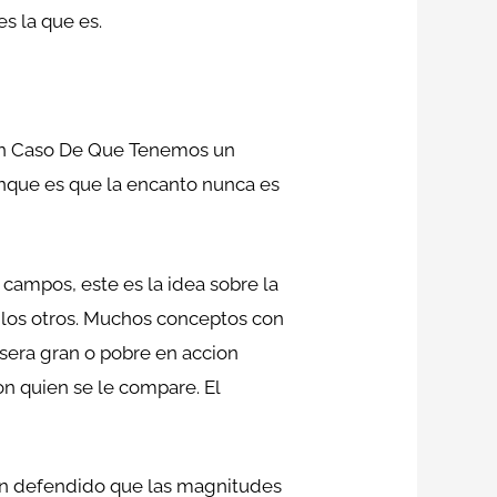
es la que es.
, En Caso De Que Tenemos un
Aunque es que la encanto nunca es
campos, este es la idea sobre la
e los otros. Muchos conceptos con
sera gran o pobre en accion
on quien se le compare. El
 han defendido que las magnitudes