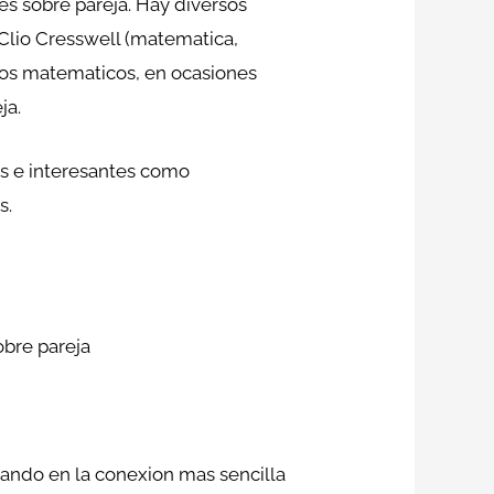
s sobre pareja. Hay diversos
 Clio Cresswell (matematica,
ntos matematicos, en ocasiones
ja.
as e interesantes como
s.
obre pareja
sando en la conexion mas sencilla