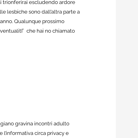
 trionferirai escludendo ardore
e lesbiche sono dall’altra parte a
arranno. Qualunque prossimo
eventualitГ che hai no chiamato
ggiano gravina incontri adulto
 l’informativa circa privacy e