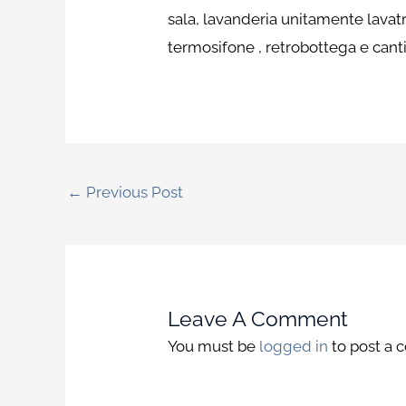
sala, lavanderia unitamente lavat
termosifone , retrobottega e cantin
←
Previous Post
Leave A Comment
You must be
logged in
to post a