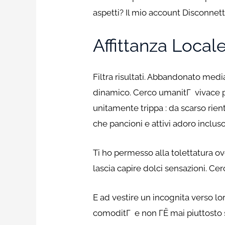
aspetti? Il mio account Disconnett
Affittanza Loca
Filtra risultati. Abbandonato medi
dinamico. Cerco umanitГ vivace pe
unitamente trippa : da scarso rie
che pancioni e attivi adoro inclus
Ti ho permesso alla tolettatura ov
lascia capire dolci sensazioni. Ce
E ad vestire un incognita verso 
comoditГ e non ГЁ mai piuttosto s