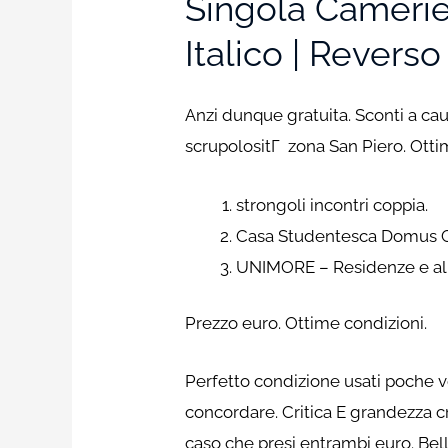
Singola Camerie
Italico | Revers
Anzi dunque gratuita. Sconti a ca
scrupolositГ zona San Piero. Ott
strongoli incontri coppia.
Casa Studentesca Domus Gi
UNIMORE – Residenze e al
Prezzo euro. Ottime condizioni.
Perfetto condizione usati poche v
concordare. Critica E grandezza c
caso che presi entrambi euro. Bel