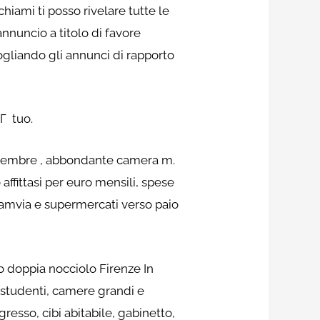
ami ti posso rivelare tutte le
annuncio a titolo di favore
liando gli annunci di rapporto
tГ tuo.
settembre , abbondante camera m.
affittasi per euro mensili, spese
ramvia e supermercati verso paio
o doppia nocciolo Firenze In
r studenti, camere grandi e
esso, cibi abitabile, gabinetto,