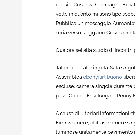
cookie. Cosenza Compagno Accatto
volte in quanto mi sono tipo scopa
Pubblica un messaggio. Aumentate
seria verso Roggiano Gravina nell
Qualora sei alla studio di incontr
Talento Locali: singola. Sala sin
Assemblea
ebonyflirt buono
liber
escluse, camera singola durante p
passi Coop – Esselunga – Penny 
A causa di ulteriori informazioni
Firenze cuore, affittasi camere s
luminose unitamente pavimento in l