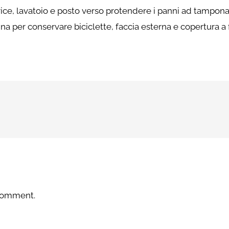
rice, lavatoio e posto verso protendere i panni ad tampon
a per conservare biciclette, faccia esterna e copertura a fa
 comment.