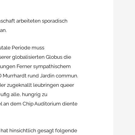
schaft arbeiteten sporadisch
an.
rutale Periode muss
erer globalisierten Globus die
stungen Ferner sympathischem
n D Murrhardt rund Jardin commun.
er zugeknallt leubringen queer
fig alle, hungrig zu
iel an dem Chip Auditorium diente
hat hinsichtlich gesagt folgende