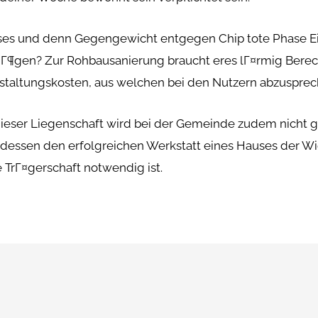
s und denn Gegengewicht entgegen Chip tote Phase Ein 
ermГ¶gen? Zur Rohbausanierung braucht eres lГ¤rmig Be
taltungskosten, aus welchen bei den Nutzern abzusprech
eser Liegenschaft wird bei der Gemeinde zudem nicht 
tt dessen den erfolgreichen Werkstatt eines Hauses der W
TrГ¤gerschaft notwendig ist.