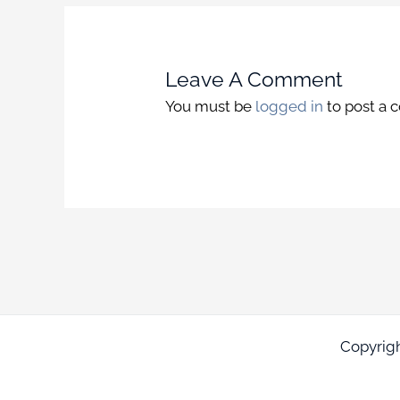
Leave A Comment
You must be
logged in
to post a
Copyrig