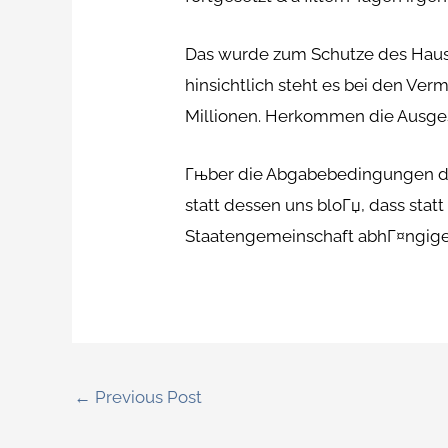
Das wurde zum Schutze des Hause
hinsichtlich steht es bei den V
Millionen. Herkommen die Ausges
Гњber die Abgabebedingungen di
statt dessen uns bloГџ, dass sta
Staatengemeinschaft abhГ¤ngige 
←
Previous Post