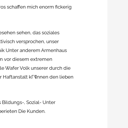
os schaffen mich enorm fickerig
gesehen sehen, das soziales
ivisch versprochen, unser
linik Unter anderem Armenhaus
 um vor diesem extremen
lle Wafer Volk unserer durch die
r Haftanstalt kГ¶nnen den lieben
s Bildungs-, Sozial- Unter
berieten Die Kunden.