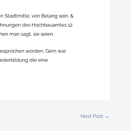
Stadtmitte, von Belang sein. &
rechnungen des Hochbauamtes 12
en man sagt, sie seien.
gesprochen worden. Gern war
iederbildung die eine
Next Post
→