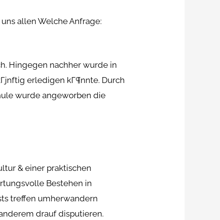
n uns allen Welche Anfrage:
ich. Hingegen nachher wurde in
Гјnftig erledigen kГ¶nnte. Durch
chule wurde angeworben die
tur & einer praktischen
rtungsvolle Bestehen in
ests treffen umherwandern
anderem drauf disputieren.