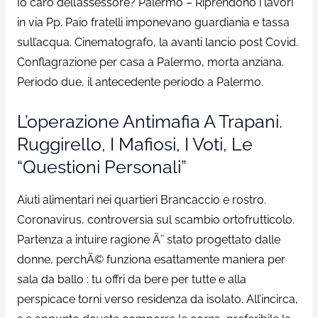
Io caro dell’assessore? Palermo – Riprendono i lavori
in via Pp. Paio fratelli imponevano guardiania e tassa
sull’acqua. Cinematografo, la avanti lancio post Covid.
Conflagrazione per casa a Palermo, morta anziana.
Periodo due, il antecedente periodo a Palermo.
L’operazione Antimafia A Trapani.
Ruggirello, I Mafiosi, I Voti, Le
“questioni Personali”
Aiuti alimentari nei quartieri Brancaccio e rostro.
Coronavirus, controversia sul scambio ortofrutticolo.
Partenza a intuire ragione Ã¨ stato progettato dalle
donne, perchÃ© funziona esattamente maniera per
sala da ballo : tu offri da bere per tutte e alla
perspicace torni verso residenza da isolato. All’incirca,