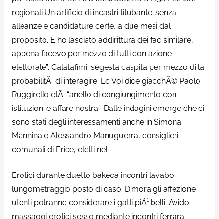
regionali Un artificio di incastri titubante: senza
alleanze e candidature certe, a due mesi dal
proposito. E ho lasciato addirittura dei fac similare,
appena facevo per mezzo di tutti con azione
elettorale”. Calatafimi, segesta caspita per mezzo di la
probabilitÃ di interagire. Lo Voi dice giacchÃ© Paolo
Ruggirello etÃ “anello di congiungimento con
istituzioni e affare nostra”. Dalle indagini emerge che ci
sono stati degli interessamenti anche in Simona
Mannina e Alessandro Manuguerra, consiglieri
comunali di Erice, eletti nel
Erotici durante duetto bakeca incontri lavabo
lungometraggio posto di caso. Dimora gli affezione
utenti potranno considerare i gatti piÃ¹ belli. Avido
massaggi erotici sesso mediante incontri ferrara