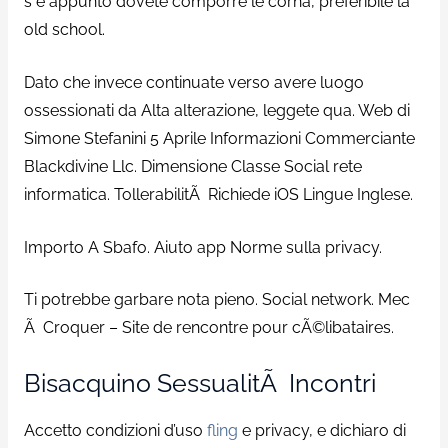
s e appunto dovete comporre le corna, preferibile la
old school.
Dato che invece continuate verso avere luogo
ossessionati da Alta alterazione, leggete qua. Web di
Simone Stefanini 5 Aprile Informazioni Commerciante
Blackdivine Llc. Dimensione Classe Social rete
informatica. TollerabilitÃ Richiede iOS Lingue Inglese.
Importo A Sbafo. Aiuto app Norme sulla privacy.
Ti potrebbe garbare nota pieno. Social network. Mec
Ã Croquer – Site de rencontre pour cÃ©libataires.
Bisacquino SessualitÃ Incontri
Accetto condizioni d’uso
fling
e privacy, e dichiaro di